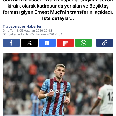
kiralık olarak kadrosunda yer alan ve Beşiktaş
forması giyen Ernest Muçi'nin transferini açıkladı.
İşte detaylar...
Trabzonspor Haberleri
Giriş Tarihi: 05 Haziran 2026 20:43
Güncelleme Tarihi: 05 Haziran 2026 21:54