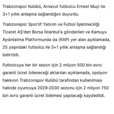
Trabzonspor Kulübü, Arnavut futbolcu Ernest Muçi ile
3+1 yıllık anlaşma sağlandığını duyurdu.
Trabzonspor Sportif Yatırım ve Futbol İşletmeciliği
Ticaret AŞ'den Borsa İstanbul'a gönderilen ve Kamuyu
Aydınlatma Platformunda da (KAP) yer alan açıklamada,
25 yaşındaki futbolcu ile 3+1 yıllık anlaşma sağlandığı
belirtildi.
Futbolcuya her bir sezon için 2 milyon 500 bin avro
garanti ücret ödeneceği aktarılan açıklamada, opsiyon
hakkının Trabzonspor Kulübü tarafından kullanılması
halinde oyuncuya 2029-2030 sezonu için 2 milyon 750
bin avro garanti ücret ödemesi yapılacağı kaydedildi.