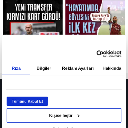
Reddet
Rıza
Bilgiler
Reklam Ayarları
Hakkında
HER YERDE!
Fenerbahçe’de sürpriz ayrılık ihtimali! Devre arasında gelmişti
Tümünü Kabul Et
Fenerbahçe’nin yeni transferi Mason Greenwood için olay sözler!
Kişiselleştir
Galatasaray’da rota yeniden Thiago Almada!
iPhone