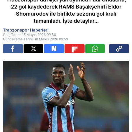
22 gol kaydederek RAMS Başakşehirli Eldor
Shomurodov ile birlikte sezonu gol kralı
tamamladı. İşte detaylar...
Trabzonspor Haberleri
Giriş Tarihi: 18 Mayıs 2026 09:30
Güncelleme Tarihi: 18 Mayıs 2026 09:59