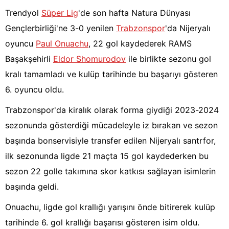
Trendyol
Süper Lig
'de son hafta Natura Dünyası
Gençlerbirliği'ne 3-0 yenilen
Trabzonspor
'da Nijeryalı
oyuncu
Paul Onuachu
, 22 gol kaydederek RAMS
Başakşehirli
Eldor Shomurodov
ile birlikte sezonu gol
kralı tamamladı ve kulüp tarihinde bu başarıyı gösteren
6. oyuncu oldu.
Trabzonspor'da kiralık olarak forma giydiği 2023-2024
sezonunda gösterdiği mücadeleyle iz bırakan ve sezon
başında bonservisiyle transfer edilen Nijeryalı santrfor,
ilk sezonunda ligde 21 maçta 15 gol kaydederken bu
sezon 22 golle takımına skor katkısı sağlayan isimlerin
başında geldi.
Onuachu, ligde gol krallığı yarışını önde bitirerek kulüp
tarihinde 6. gol krallığı başarısı gösteren isim oldu.