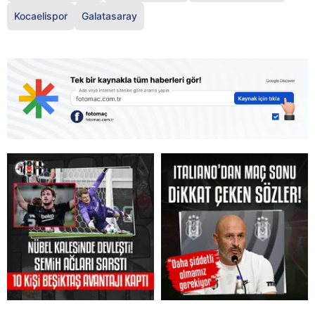
Kocaelispor
Galatasaray