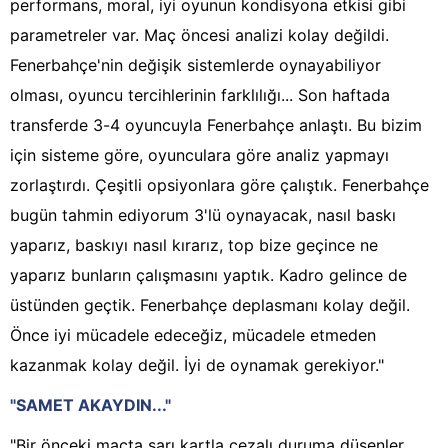
performans, moral, iyi oyunun kondisyona etkisi gibi
parametreler var. Maç öncesi analizi kolay değildi.
Fenerbahçe'nin değişik sistemlerde oynayabiliyor
olması, oyuncu tercihlerinin farklılığı... Son haftada
transferde 3-4 oyuncuyla Fenerbahçe anlaştı. Bu bizim
için sisteme göre, oyunculara göre analiz yapmayı
zorlaştırdı. Çeşitli opsiyonlara göre çalıştık. Fenerbahçe
bugün tahmin ediyorum 3'lü oynayacak, nasıl baskı
yaparız, baskıyı nasıl kırarız, top bize geçince ne
yaparız bunların çalışmasını yaptık. Kadro gelince de
üstünden geçtik. Fenerbahçe deplasmanı kolay değil.
Önce iyi mücadele edeceğiz, mücadele etmeden
kazanmak kolay değil. İyi de oynamak gerekiyor."
"SAMET AKAYDIN..."
"Bir önceki maçta sarı kartla cezalı duruma düşenler