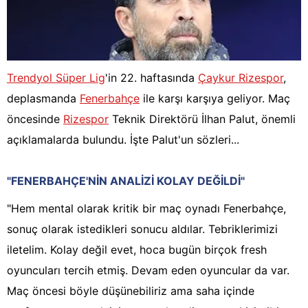
Trendyol Süper Lig
'in 22. haftasında
Çaykur Rizespor
,
deplasmanda
Fenerbahçe
ile karşı karşıya geliyor. Maç
öncesinde
Rizespor
Teknik Direktörü İlhan Palut, önemli
açıklamalarda bulundu. İşte Palut'un sözleri...
"FENERBAHÇE'NİN ANALİZİ KOLAY DEĞİLDİ"
"Hem mental olarak kritik bir maç oynadı Fenerbahçe,
sonuç olarak istedikleri sonucu aldılar. Tebriklerimizi
iletelim. Kolay değil evet, hoca bugün birçok fresh
oyuncuları tercih etmiş. Devam eden oyuncular da var.
Maç öncesi böyle düşünebiliriz ama saha içinde