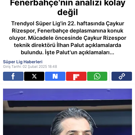
Fenerbahçe'nin analizi kolay
değil
Trendyol Süper Lig'in 22. haftasında Çaykur
Rizespor, Fenerbahçe deplasmanına konuk
oluyor. Mücadele öncesinde Çaykur Rizespor
teknik direktörü İlhan Palut açıklamalarda
bulundu. İşte Palut'un açıklamaları...
Süper Lig Haberleri
Giriş Tarihi: 02 Şubat 2025 18:48