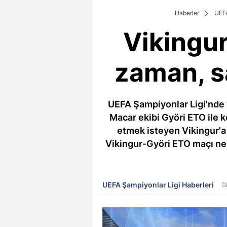
Haberler
UEFA
Vikingu
zaman, s
UEFA Şampiyonlar Ligi'nde y
Macar ekibi Györi ETO ile k
etmek isteyen Vikingur'a 
Vikingur-Györi ETO maçı ne
UEFA Şampiyonlar Ligi Haberleri
G