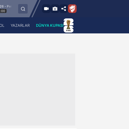
6.8.2026 - Per
C Vaduz
Jagiellonia Bialystok
Glasgow Rang
19:00
OL
YAZARLAR
DÜNYA KUPASI
 Haber
A Haber Radyo
 Spor
A Spor Radyo
TV
A News Radio
2TV
Radyo Turkuvaz
para
Turkuvaz Romantik
Turkuvaz Efsane
Vav Tv
Radyo Soft
Radyo Energy
Turkuvaz Anadolu