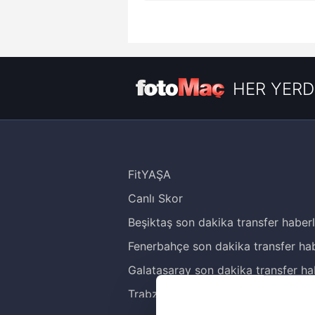
HER YERD
FitYAŞA
Canlı Skor
Beşiktaş son dakika transfer haberl
Reddet
Fenerbahçe son dakika transfer hab
Galatasaray son dakika transfer ha
Trabzonspor son dakika transfer
haberleri