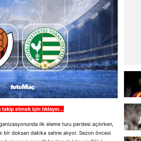
 takip etmek için tıklayın...
rganizasyonunda ilk eleme turu perdesi açılırken,
k bir doksan dakika sahne alıyor. Sezon öncesi