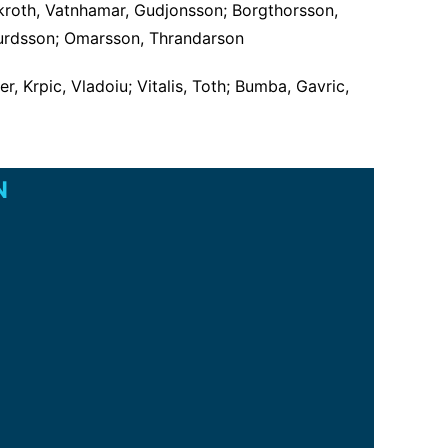
Ekroth, Vatnhamar, Gudjonsson; Borgthorsson,
gurdsson; Omarsson, Thrandarson
er, Krpic, Vladoiu; Vitalis, Toth; Bumba, Gavric,
N