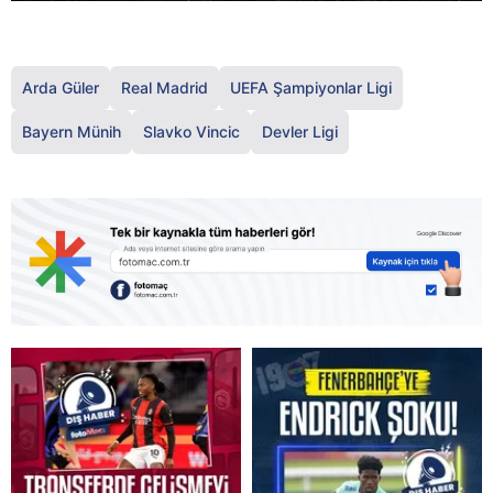
Arda Güler
Real Madrid
UEFA Şampiyonlar Ligi
Bayern Münih
Slavko Vincic
Devler Ligi