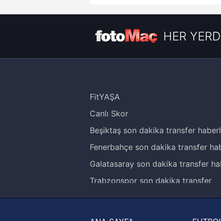
HER YERD
FitYAŞA
Canlı Skor
Beşiktaş son dakika transfer haberl
Fenerbahçe son dakika transfer hab
Galatasaray son dakika transfer ha
Trabzonspor son dakika transfer
haberleri
Trendyol Süper Lig haberleri