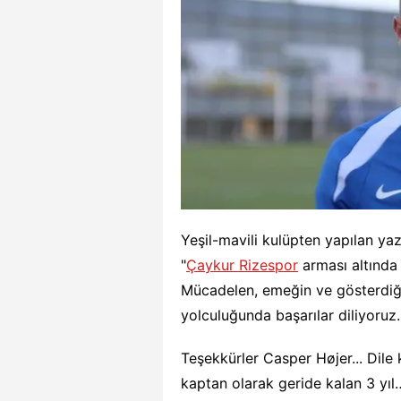
Yeşil-mavili kulüpten yapılan yaz
"
Çaykur Rizespor
arması altında 
Mücadelen, emeğin ve gösterdiğin
yolculuğunda başarılar diliyoruz. 
Teşekkürler Casper Højer... Dile
kaptan olarak geride kalan 3 yı