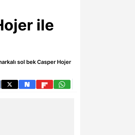
ojer ile
arkalı sol bek Casper Hojer