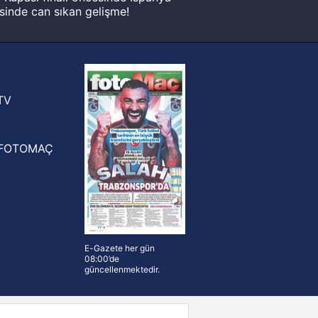
sinde can sıkan gelişme!
FIFA Dünya Kupası'nı kazanana
yonluk yüzüğü verilecek
n Crespo, Meksika Ligi
rinden Atlas'ın yeni teknik direktörü
TV
FOTOMAÇ
E-Gazete her gün
08:00’de
güncellenmektedir.