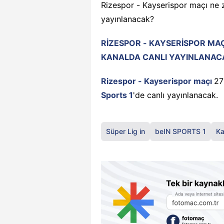
Rizespor - Kayserispor maçı ne 
yayınlanacak?
RİZESPOR - KAYSERİSPOR MA
KANALDA CANLI YAYINLANAC
Rizespor - Kayserispor maçı
27
Sports 1
'de canlı yayınlanacak.
Süper Lig in
beIN SPORTS 1
Ka