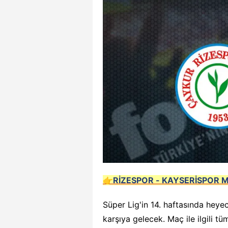
👉
RİZESPOR - KAYSERİSPOR MA
Süper Lig'in 14. haftasında hey
karşıya gelecek. Maç ile ilgili tü