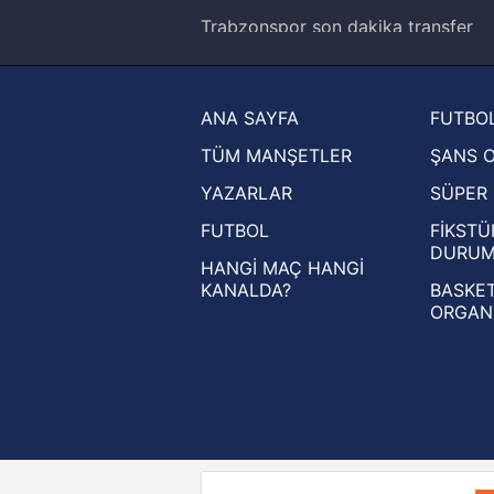
Trabzonspor son dakika transfer
haberleri
Trendyol Süper Lig haberleri
ANA SAYFA
FUTBOL
Ziraat Türkiye Kupası haberleri
TÜM MANŞETLER
ŞANS 
UEFA Şampiyonlar Ligi haberleri
YAZARLAR
SÜPER 
UEFA Avrupa Ligi haberleri
FUTBOL
FİKSTÜ
UEFA Konferans Ligi haberleri
DURU
HANGİ MAÇ HANGİ
KANALDA?
BASKET
ORGAN