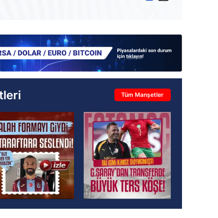
leri
Tüm Manşetler