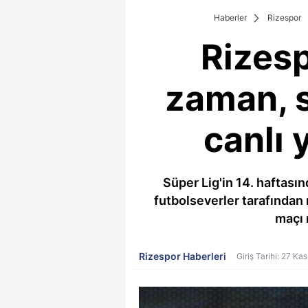
Haberler
Rizespor
Rizesp
zaman, s
canlı 
Süper Lig'in 14. haftası
futbolseverler tarafından 
maçı 
Rizespor Haberleri
Giriş Tarihi: 27 Ka