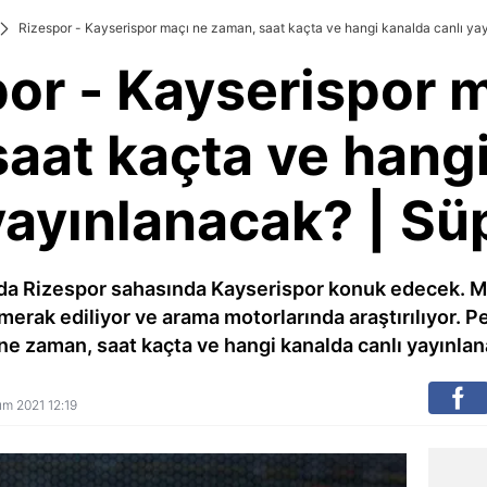
Rizespor - Kayserispor maçı ne zaman, saat kaçta ve hangi kanalda canlı yay
or - Kayserispor 
aat kaçta ve hang
yayınlanacak? | Sü
nda Rizespor sahasında Kayserispor konuk edecek. Ma
merak ediliyor ve arama motorlarında araştırılıyor. P
ne zaman, saat kaçta ve hangi kanalda canlı yayınla
sım 2021 12:19