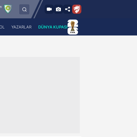
8.8.2026 - Cum
nisa FK
Bandırmaspor
İstanbulspor
Ümr
17:00
OL
YAZARLAR
DÜNYA KUPASI
 Haber
A Haber Radyo
 Spor
A Spor Radyo
TV
A News Radio
2TV
Radyo Turkuvaz
para
Turkuvaz Romantik
Turkuvaz Efsane
Vav Tv
Radyo Soft
Radyo Energy
Turkuvaz Anadolu