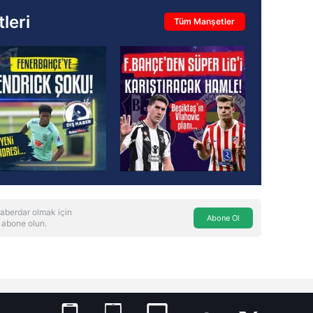
leri
Tüm Manşetler
aberdar olmak için
Abone Ol
 abone olun.