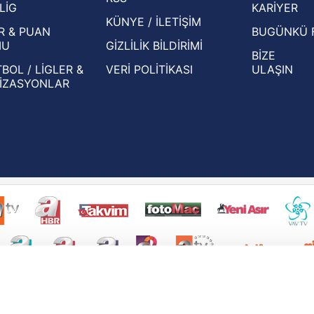
LİG
KARİYER
KÜNYE / İLETİŞİM
R & PUAN
BUGÜNKÜ 
MU
GİZLİLİK BİLDİRİMİ
BİZE
BOL / LİGLER &
VERİ POLİTİKASI
ULAŞIN
İZASYONLAR