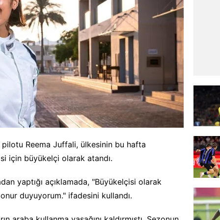
ış pilotu Reema Juffali, ülkesinin bu hafta
si için büyükelçi olarak atandı.
dan yaptığı açıklamada, "Büyükelçisi olarak
nur duyuyorum." ifadesini kullandı.
rın araba kullanma yasağını kaldırmıştı. Sezonun