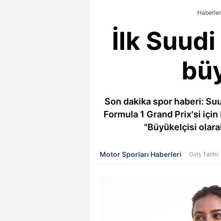
Haberler
İlk Suudi
büy
Son dakika spor haberi: Suud
Formula 1 Grand Prix'si için
"Büyükelçisi olar
Motor Sporları Haberleri
Giriş Tarihi