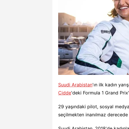
Suudi Arabistan
'ın ilk kadın yar
Cidde
'deki Formula 1 Grand Prix'
29 yaşındaki pilot, sosyal medya
seçilmekten inanılmaz derecede o
Suudi Arabistan, 2018'de kadınla