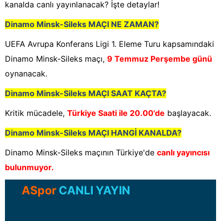
kanalda canlı yayınlanacak? İşte detaylar!
Dinamo Minsk-Sileks
MAÇI NE ZAMAN?
UEFA Avrupa Konferans Ligi 1. Eleme Turu kapsamındaki
Dinamo Minsk-Sileks maçı,
9 Temmuz Perşembe günü
oynanacak.
Dinamo Minsk-Sileks
MAÇI SAAT KAÇTA?
Kritik mücadele,
Türkiye Saati ile 20.00'de
başlayacak.
Dinamo Minsk-Sileks
MAÇI HANGİ KANALDA?
Dinamo Minsk-Sileks maçının Türkiye'de
canlı yayıncısı
bulunmuyor.
ASpor
CANLI YAYIN