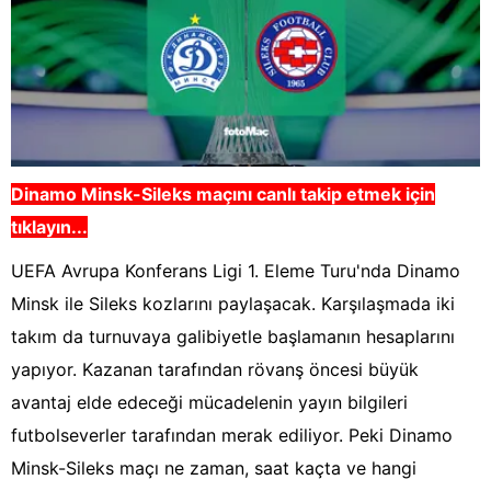
Dinamo Minsk-Sileks
maçını canlı takip etmek için
tıklayın...
UEFA Avrupa Konferans Ligi 1. Eleme Turu'nda Dinamo
Minsk ile Sileks kozlarını paylaşacak. Karşılaşmada iki
takım da turnuvaya galibiyetle başlamanın hesaplarını
yapıyor. Kazanan tarafından rövanş öncesi büyük
avantaj elde edeceği mücadelenin yayın bilgileri
futbolseverler tarafından merak ediliyor. Peki Dinamo
Minsk-Sileks maçı ne zaman, saat kaçta ve hangi