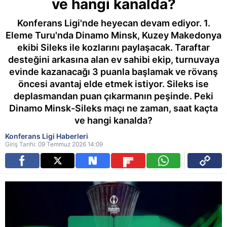
ve hangi kanalda?
Konferans Ligi'nde heyecan devam ediyor. 1.
Eleme Turu'nda Dinamo Minsk, Kuzey Makedonya
ekibi Sileks ile kozlarını paylaşacak. Taraftar
desteğini arkasına alan ev sahibi ekip, turnuvaya
evinde kazanacağı 3 puanla başlamak ve rövanş
öncesi avantaj elde etmek istiyor. Sileks ise
deplasmandan puan çıkarmanın peşinde. Peki
Dinamo Minsk-Sileks maçı ne zaman, saat kaçta
ve hangi kanalda?
Konferans Ligi Haberleri
Giriş Tarihi: 09 Temmuz 2026 14:09