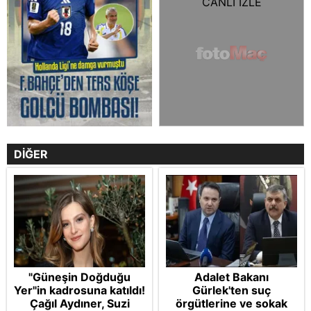
DİĞER
"Güneşin Doğduğu
Adalet Bakanı
Yer"in kadrosuna katıldı!
Gürlek'ten suç
Çağıl Aydıner, Suzi
örgütlerine ve sokak