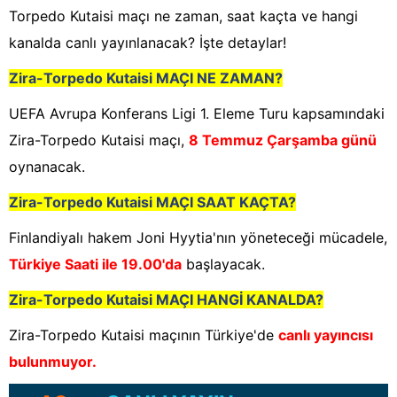
Torpedo Kutaisi maçı ne zaman, saat kaçta ve hangi
kanalda canlı yayınlanacak? İşte detaylar!
Zira-Torpedo Kutaisi MAÇI NE ZAMAN?
UEFA Avrupa Konferans Ligi 1. Eleme Turu kapsamındaki
Zira-Torpedo Kutaisi maçı,
8 Temmuz Çarşamba günü
oynanacak.
Zira-Torpedo Kutaisi MAÇI SAAT KAÇTA?
Finlandiyalı hakem Joni Hyytia'nın yöneteceği mücadele,
Türkiye Saati ile 19.00'da
başlayacak.
Zira-Torpedo Kutaisi MAÇI HANGİ KANALDA?
Zira-Torpedo Kutaisi maçının Türkiye'de
canlı yayıncısı
bulunmuyor.