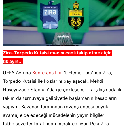
Zira-Torpedo Kutaisi maçını canlı takip etmek için
tıklayın...
UEFA Avrupa
Konferans Ligi
1. Eleme Turu'nda Zira,
Torpedo Kutaisi ile kozlarını paylaşacak. Mehdi
Huseynzade Stadium'da gerçekleşecek karşılaşmada iki
takım da turnuvaya galibiyetle başlamanın hesaplarını
yapıyor. Kazanan tarafından rövanş öncesi büyük
avantaj elde edeceği mücadelenin yayın bilgileri
futbolseverler tarafından merak ediliyor. Peki Zira-