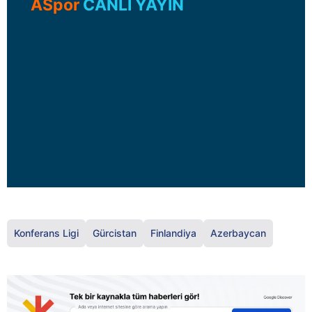
ASpor
CANLI YAYIN
Konferans Ligi
Gürcistan
Finlandiya
Azerbaycan