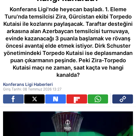
Konferans Ligi'nde heyecan başladı. 1. Eleme
Turu'nda temsilcisi Zira, Gürcistan ekibi Torpedo
Kutaisi ile kozlarını paylaşacak. Taraftar desteğini
arkasına alan Azerbaycan temsilcisi turnuvaya,
evinde kazanacağı 3 puanla başlamak ve rövanş
öncesi avantaj elde etmek istiyor. Dirk Schuster
yönetimindeki Torpedo Kutaisi ise deplasmandan
puan çıkarmanın peşinde. Peki Zira-Torpedo
Kutaisi maçı ne zaman, saat kaçta ve hangi
kanalda?
Konferans Ligi Haberleri
Giriş Tarihi: 08 Temmuz 2026 13:27