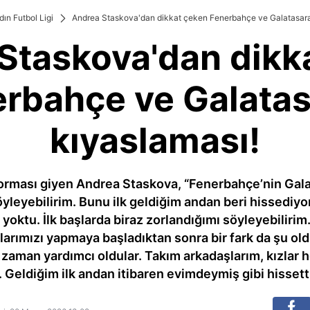
dın Futbol Ligi
Andrea Staskova'dan dikkat çeken Fenerbahçe ve Galatasara
Staskova'dan dikk
rbahçe ve Galata
kıyaslaması!
rması giyen Andrea Staskova, “Fenerbahçe’nin Gala
leyebilirim. Bunu ilk geldiğim andan beri hissediy
yoktu. İlk başlarda biraz zorlandığımı söyleyebilir
larımızı yapmaya başladıktan sonra bir fark da şu oldu
 zaman yardımcı oldular. Takım arkadaşlarım, kızlar
r. Geldiğim ilk andan itibaren evimdeymiş gibi hissett