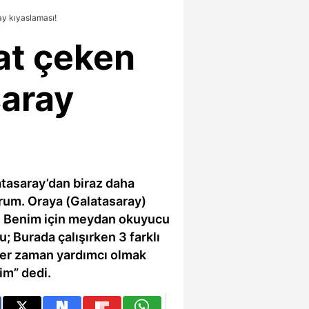
y kıyaslaması!
at çeken
saray
tasaray’dan biraz daha
orum. Oraya (Galatasaray)
im. Benim için meydan okuyucu
; Burada çalışırken 3 farklı
 her zaman yardımcı olmak
im” dedi.