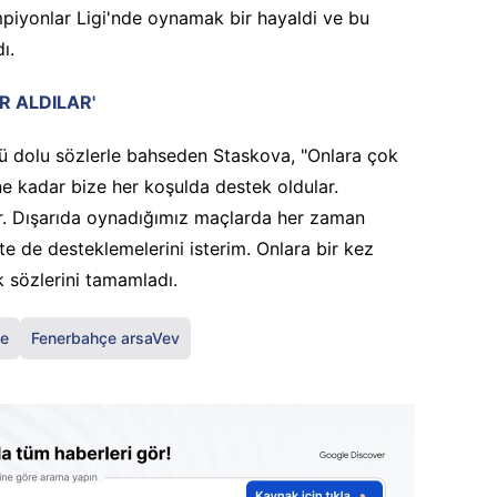
mpiyonlar Ligi'nde oynamak bir hayaldi ve bu
ı.
R ALDILAR'
vgü dolu sözlerle bahseden Staskova, "Onlara çok
e kadar bize her koşulda destek oldular.
ar. Dışarıda oynadığımız maçlarda her zaman
e de desteklemelerini isterim. Onlara bir kez
 sözlerini tamamladı.
çe
Fenerbahçe arsaVev