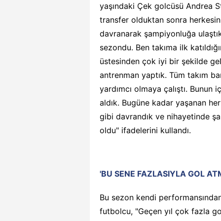
yaşındaki Çek golcüsü Andrea S
transfer olduktan sonra herkesin
davranarak şampiyonluğa ulaştıkl
sezondu. Ben takıma ilk katıldı
üstesinden çok iyi bir şekilde g
antrenman yaptık. Tüm takım ban
yardımcı olmaya çalıştı. Bunun 
aldık. Bugüne kadar yaşanan he
gibi davrandık ve nihayetinde ş
oldu" ifadelerini kullandı.
'BU SENE FAZLASIYLA GOL AT
Bu sezon kendi performansından
futbolcu, "Geçen yıl çok fazla 