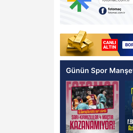
Günün Spor Manşet