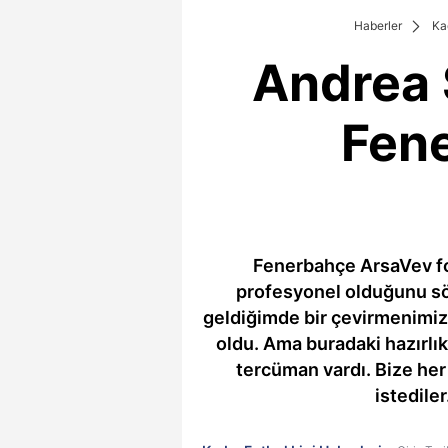
Haberler
Ka
Andrea 
Fene
Fenerbahçe ArsaVev fo
profesyonel olduğunu söy
geldiğimde bir çevirmenimiz 
oldu. Ama buradaki hazırlık
tercüman vardı. Bize her
istedile