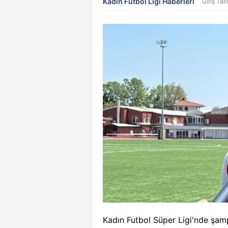
Kadın Futbol Ligi Haberleri
Giriş Tar
Kadın Futbol Süper Ligi'nde şa