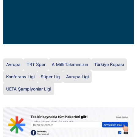
Avrupa
TRT Spor
A Milli Takımımızın
Türkiye Kupası
Konferans Ligi
Süper Lig
Avrupa Ligi
UEFA Şampiyonlar Ligi