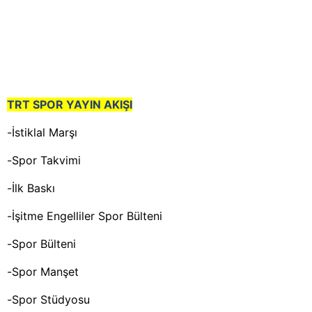
TRT SPOR YAYIN AKIŞI
-İstiklal Marşı
-Spor Takvimi
-İlk Baskı
-İşitme Engelliler Spor Bülteni
-Spor Bülteni
-Spor Manşet
-Spor Stüdyosu