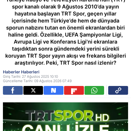
spor kanalı olarak 9 Ağustos 2010’da yayın
hayatına başlayan TRT Spor, geçen yıllar
içerisinde hem Türkiye’de hem de dünyada
sporun nabzını tutan en önemli ekranlardan biri
haline geldi. Özellikle, UEFA Şampiyonlar Ligi,
Avrupa Ligi ve Konferans Ligi'ni ekranlara
taşıdıktan sonra gündemdeki yerini sürekli
koruyan TRT Spor yayın akışı ve frekans bilgileri
araştırılıyor. Peki, TRT Spor nasıl izlenir?
Haberler Haberleri
Giriş Tarihi: 27 Ağustos 2025 10:10
Güncelleme Tarihi: 09 Ağustos 2026 07:49