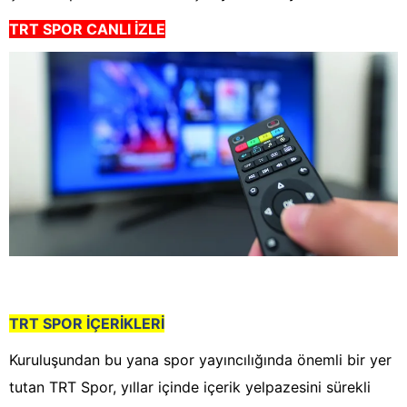
TRT SPOR CANLI İZLE
TRT SPOR İÇERİKLERİ
Kuruluşundan bu yana spor yayıncılığında önemli bir yer
tutan TRT Spor, yıllar içinde içerik yelpazesini sürekli