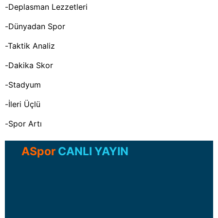
-Deplasman Lezzetleri
-Dünyadan Spor
-Taktik Analiz
-Dakika Skor
-Stadyum
-İleri Üçlü
-Spor Artı
ASpor
CANLI YAYIN