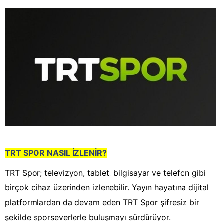
TRT SPOR NASIL İZLENİR?
TRT Spor; televizyon, tablet, bilgisayar ve telefon gibi
birçok cihaz üzerinden izlenebilir. Yayın hayatına dijital
platformlardan da devam eden TRT Spor şifresiz bir
şekilde sporseverlerle buluşmayı sürdürüyor.