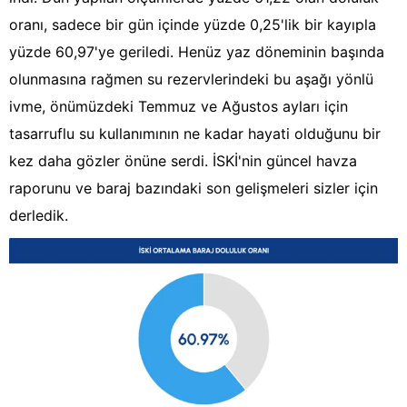
oranı, sadece bir gün içinde yüzde 0,25'lik bir kayıpla
yüzde 60,97'ye geriledi. Henüz yaz döneminin başında
olunmasına rağmen su rezervlerindeki bu aşağı yönlü
ivme, önümüzdeki Temmuz ve Ağustos ayları için
tasarruflu su kullanımının ne kadar hayati olduğunu bir
kez daha gözler önüne serdi. İSKİ'nin güncel havza
raporunu ve baraj bazındaki son gelişmeleri sizler için
derledik.