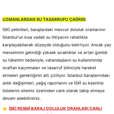
UZMANLARDAN SU TASARRUFU ÇAĞRISI
İSKİ yetkilileri, barajlardaki mevcut doluluk oranlarının
İstanbul'un kısa vadeli su ihtiyacını rahatlıkla
karşılayabilecek düzeyde olduğunu belirtiyor. Ancak yaz
mevsiminin getirdiği yüksek sıcaklıklar ve artan günlük
su tüketimi nedeniyle, vatandaşların su kullanımında
israftan kaçınmaları ve tasarruf bilinciyle hareket
etmeleri gerektiğinin altı çiziliyor. İstanbul barajlarındaki
anlık değişimleri, yağış raporlarını ve İSKİ su kesintisi
listelerini sitemiz üzerinden canlı olarak takip etmeye
devam edebilirsiniz.
👉
İSKİ RESMİ BARAJ DOLULUK ORANLARI CANLI