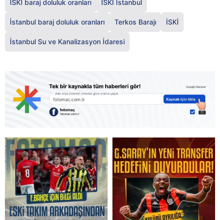
İSKİ baraj doluluk oranları
İSKİ İstanbul
İstanbul baraj doluluk oranları
Terkos Barajı
İSKİ
İstanbul Su ve Kanalizasyon İdaresi