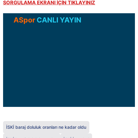
SORGULAMA EKRANI İÇİN TIKLAYINIZ
ASpor
CANLI YAYIN
İSKİ baraj doluluk oranları ne kadar oldu