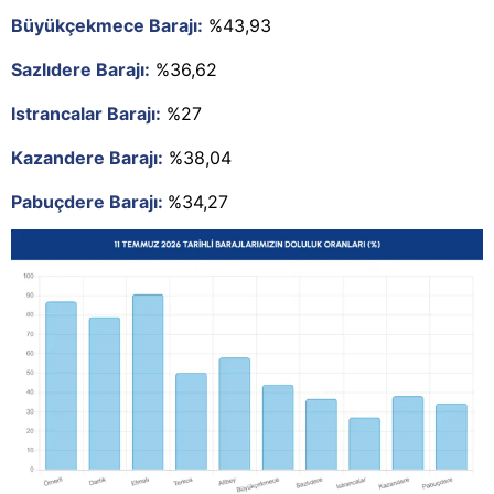
Büyükçekmece Barajı:
%43,93
Sazlıdere Barajı:
%36,62
Istrancalar Barajı:
%27
Kazandere Barajı:
%38,04
Pabuçdere Barajı:
%34,27