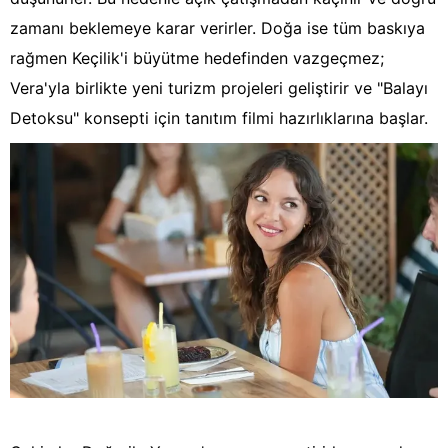
zamanı beklemeye karar verirler. Doğa ise tüm baskıya
rağmen Keçilik'i büyütme hedefinden vazgeçmez;
Vera'yla birlikte yeni turizm projeleri geliştirir ve "Balayı
Detoksu" konsepti için tanıtım filmi hazırlıklarına başlar.