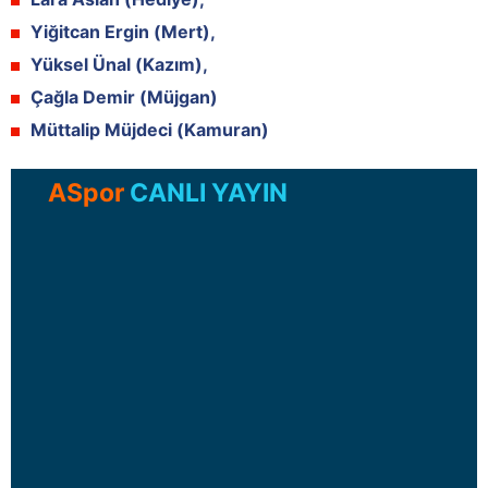
Yiğitcan Ergin (Mert),
Yüksel Ünal (Kazım),
Çağla Demir (Müjgan)
Müttalip Müjdeci (Kamuran)
ASpor
CANLI YAYIN