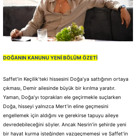
DOĞANIN KANUNU YENİ BÖLÜM ÖZETİ
Saffet'in Keçilik'teki hissesini Doğa'ya sattığının ortaya
çıkması, Demir ailesinde büyük bir kırılma yaratır.
Yaman, Doğa'yı toprakları ele geçirmekle suçlarken
Doğa, hisseyi yalnızca Mert'in eline geçmesini
engellemek için aldığını ve gerekirse tapuyu aileye
devredebileceğini söyler. Ancak Nesrin'in şehirde yeni
bir hayat kurma isteğinden vazgeçmemesi ve Saffet'in