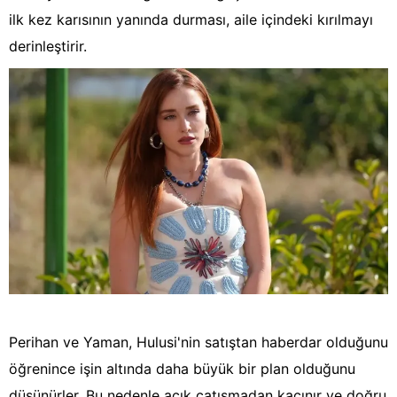
ilk kez karısının yanında durması, aile içindeki kırılmayı
derinleştirir.
Perihan ve Yaman, Hulusi'nin satıştan haberdar olduğunu
öğrenince işin altında daha büyük bir plan olduğunu
düşünürler. Bu nedenle açık çatışmadan kaçınır ve doğru