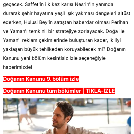
geçecek. Saffet'in ilk kez karısı Nesrin'in yanında
durarak şehir hayatına yeşil ışık yakması dengeleri altüst
ederken, Hulusi Bey'in satıştan haberdar olması Perihan
ve Yaman'ı temkinli bir stratejiye zorlayacak. Doğa ile
Yaman'ı reklam çekimlerinde buluşturan kader, ikiliyi
yaklaşan büyük tehlikeden koruyabilecek mi? Doğanın
Kanunu yeni bölüm kesintisiz izle seçeneğiyle
haberimizde!
Doğanın Kanunu 9. bölüm izle
Doğanın Kanunu tüm bölümler | TIKLA-İZLE