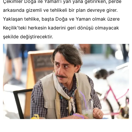
Çekimler Doğa ile Yaman'ı yan yana getirirken, perde
arkasında gizemli ve tehlikeli bir plan devreye girer.
Yaklaşan tehlike, başta Doğa ve Yaman olmak üzere
Keçilik'teki herkesin kaderini geri dönüşü olmayacak
şekilde değiştirecektir.