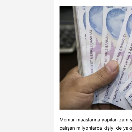
Memur maaşlarına yapılan zam ya
çalışan milyonlarca kişiyi de yak