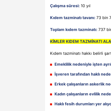
Çalışma süresi:
10 yıl
Kıdem tazminatı tavanı:
73 bin 
Toplam kıdem tazminatı:
737 bi
KİMLER KIDEM TAZMİNATI ALA
Kıdem tazminatı hakkı belirli şar
Emeklilik nedeniyle işten ayr
İşveren tarafından haklı nede
Erkek çalışanların askerlik ne
Kadın çalışanların evlilik nede
Haklı fesih durumları yer alıyo