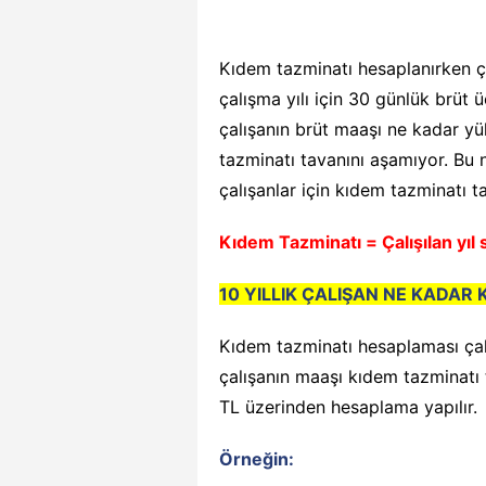
Kıdem tazminatı hesaplanırken ça
çalışma yılı için 30 günlük brüt
çalışanın brüt maaşı ne kadar y
tazminatı tavanını aşamıyor. Bu 
çalışanlar için kıdem tazminatı 
Kıdem Tazminatı = Çalışılan yıl 
10 YILLIK ÇALIŞAN NE KADAR 
Kıdem tazminatı hesaplaması çalı
çalışanın maaşı kıdem tazminatı t
TL üzerinden hesaplama yapılır.
Örneğin: