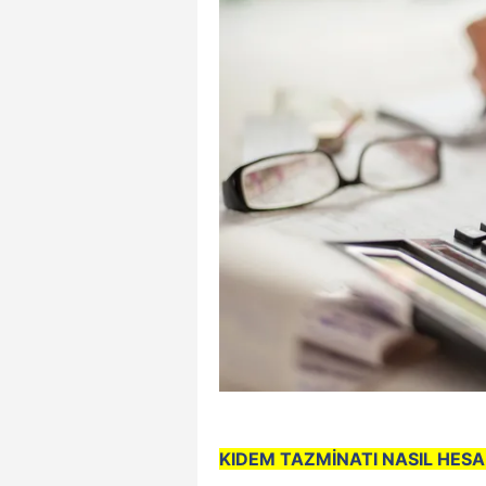
KIDEM TAZMİNATI NASIL HESA