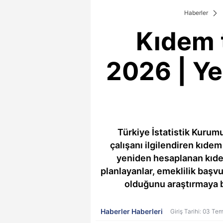
Haberler
Kıdem 
2026 | Ye
Türkiye İstatistik Kurumu
çalışanı ilgilendiren kıde
yeniden hesaplanan kıde
planlayanlar, emeklilik başv
olduğunu araştırmaya 
Haberler Haberleri
Giriş Tarihi: 03 T