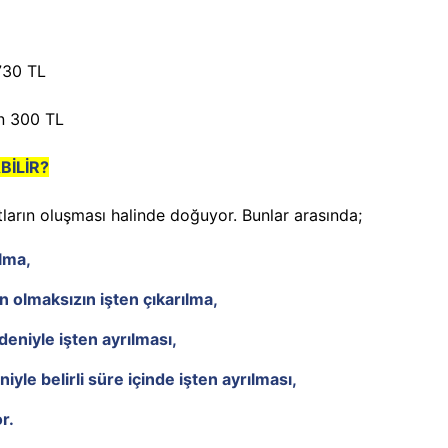
730 TL
n 300 TL
BİLİR?
tların oluşması halinde doğuyor. Bunlar arasında;
ılma,
n olmaksızın işten çıkarılma,
deniyle işten ayrılması,
niyle belirli süre içinde işten ayrılması,
r.