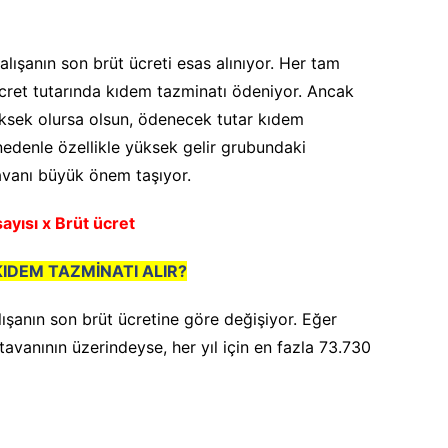
lışanın son brüt ücreti esas alınıyor. Her tam
 ücret tutarında kıdem tazminatı ödeniyor. Ancak
üksek olursa olsun, ödenecek tutar kıdem
nedenle özellikle yüksek gelir grubundaki
tavanı büyük önem taşıyor.
sayısı x Brüt ücret
KIDEM TAZMİNATI ALIR?
şanın son brüt ücretine göre değişiyor. Eğer
avanının üzerindeyse, her yıl için en fazla 73.730