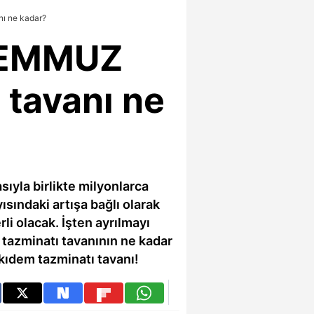
nı ne kadar?
 TEMMUZ
 tavanı ne
sıyla birlikte milyonlarca
sındaki artışa bağlı olarak
 olacak. İşten ayrılmayı
 tazminatı tavanının ne kadar
ıdem tazminatı tavanı!