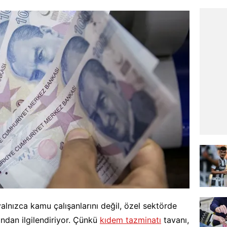
lnızca kamu çalışanlarını değil, özel sektörde
ından ilgilendiriyor. Çünkü
kıdem tazminatı
tavanı,