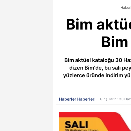
Haberl
Bim aktüe
Bim 
Bim aktüel kataloğu 30 Hazi
dizen Bim'de, bu salı pe
yüzlerce üründe indirim yüz
Haberler Haberleri
Giriş Tarihi: 30 Ha