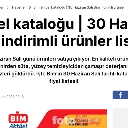
er
Haberler
Bim aktüel kataloğu | 30 Haziran Salı Bim indirimli ürünler li
l kataloğu | 30 Ha
indirimli ürünler li
ran Salı günü ürünleri satışa çıkıyor. En kaliteli ürünl
ynirden süte, yüzey temizleyiciden çamaşır deterjanı
leri güldürdü. İşte Bim'in 30 Haziran Salı tarihli kat
fiyat listesi!
ziran 2026 08:18