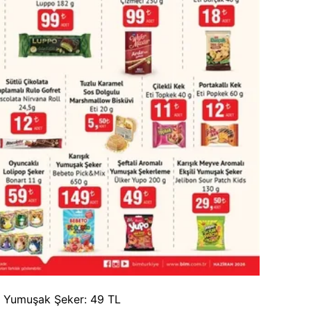
k Yumuşak Şeker: 49 TL