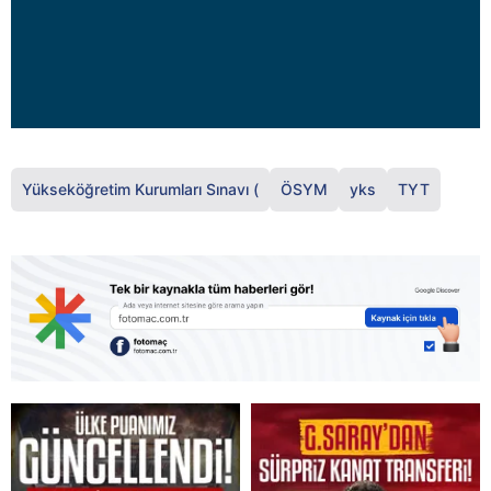
Yükseköğretim Kurumları Sınavı (
ÖSYM
yks
TYT