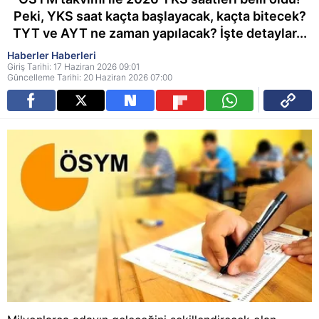
Peki, YKS saat kaçta başlayacak, kaçta bitecek?
TYT ve AYT ne zaman yapılacak? İşte detaylar...
Haberler Haberleri
Giriş Tarihi: 17 Haziran 2026 09:01
Güncelleme Tarihi: 20 Haziran 2026 07:00