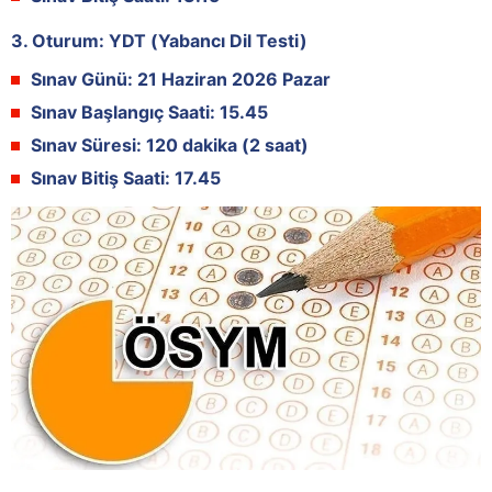
3. Oturum: YDT (Yabancı Dil Testi)
Sınav Günü:
21 Haziran 2026 Pazar
Sınav Başlangıç Saati:
15.45
Sınav Süresi:
120 dakika (2 saat)
Sınav Bitiş Saati:
17.45