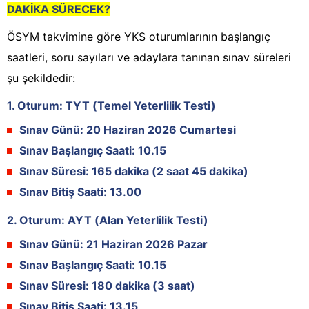
DAKİKA SÜRECEK?
ÖSYM takvimine göre YKS oturumlarının başlangıç
saatleri, soru sayıları ve adaylara tanınan sınav süreleri
şu şekildedir:
1. Oturum: TYT (Temel Yeterlilik Testi)
Sınav Günü:
20 Haziran 2026 Cumartesi
Sınav Başlangıç Saati:
10.15
Sınav Süresi:
165 dakika (2 saat 45 dakika)
Sınav Bitiş Saati:
13.00
2. Oturum: AYT (Alan Yeterlilik Testi)
Sınav Günü:
21 Haziran 2026 Pazar
Sınav Başlangıç Saati:
10.15
Sınav Süresi:
180 dakika (3 saat)
Sınav Bitiş Saati:
13.15