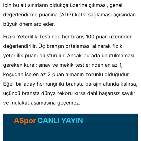
için bu alt sınırların oldukça üzerine çıkması, genel
değerlendirme puanına (ADP) katkı sağlaması açısından
büyük önem arz eder.
Fiziki Yeterlilik Testi'nde her branş 100 puan üzerinden
değerlendirilir. Üç branşın ortalaması alınarak fiziki
yeterlilik puanı oluşturulur. Ancak burada unutulmaması
gereken kural; şınav ve mekik testlerinden en az 1,
koşudan ise en az 2 puan almanın zorunlu olduğudur.
Eğer bir aday herhangi iki branşta barajın altında kalırsa,
üçüncü branşta dünya rekoru kırsa dahi başarısız sayılır
ve mülakat aşamasına geçemez.
ASpor
CANLI YAYIN