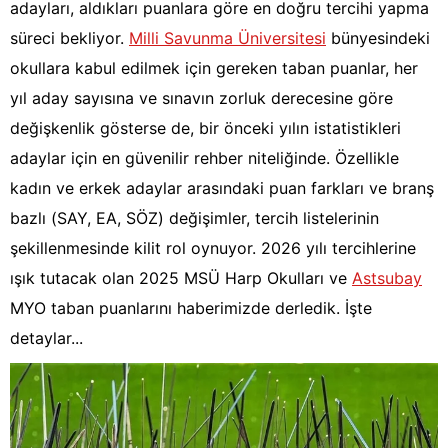
adayları, aldıkları puanlara göre en doğru tercihi yapma
süreci bekliyor.
Milli Savunma Üniversitesi
bünyesindeki
okullara kabul edilmek için gereken taban puanlar, her
yıl aday sayısına ve sınavın zorluk derecesine göre
değişkenlik gösterse de, bir önceki yılın istatistikleri
adaylar için en güvenilir rehber niteliğinde. Özellikle
kadın ve erkek adaylar arasındaki puan farkları ve branş
bazlı (SAY, EA, SÖZ) değişimler, tercih listelerinin
şekillenmesinde kilit rol oynuyor. 2026 yılı tercihlerine
ışık tutacak olan 2025 MSÜ Harp Okulları ve
Astsubay
MYO taban puanlarını haberimizde derledik. İşte
detaylar...