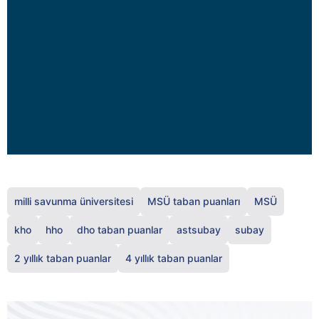
milli savunma üniversitesi
MSÜ taban puanları
MSÜ
kho
hho
dho taban puanlar
astsubay
subay
2 yıllık taban puanlar
4 yıllık taban puanlar