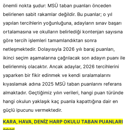
önemli nokta şudur: MSÜ taban puanları önceden
belirlenen sabit rakamlar değildir. Bu puanlar; o yıl
yapılan tercihlerin yoğunluğuna, adayların sınav başarı
ortalamasına ve okulların belirlediği kontenjan sayısına
göre tercih işlemleri tamamlandıktan sonra
netleşmektedir. Dolayısıyla 2026 yılı baraj puanları,
ikinci seçim aşamalarına çağrılacak son adayın puanı ile
belirlenmiş olacaktır. Ancak adaylar, 2026 tercihlerini
yaparken bir fikir edinmek ve kendi sıralamalarını
kıyaslamak adına 2025 MSÜ taban puanlarını referans
almaktadır. Geçtiğimiz yılın verileri, hangi puan türünde
hangi okulun yaklaşık kaç puanla kapattığına dair en
güçlü ipucunu vermektedir.
KARA, HAVA, DENİZ HARP OKULU TABAN PUANLARI