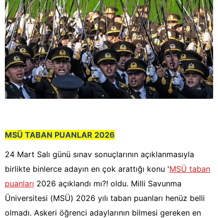
MSÜ TABAN PUANLAR 2026
24 Mart Salı günü sınav sonuçlarının açıklanmasıyla
birlikte binlerce adayın en çok arattığı konu '
MSÜ taban
puanları
2026 açıklandı mı?! oldu. Milli Savunma
Üniversitesi (MSÜ) 2026 yılı taban puanları henüz belli
olmadı. Askeri öğrenci adaylarının bilmesi gereken en