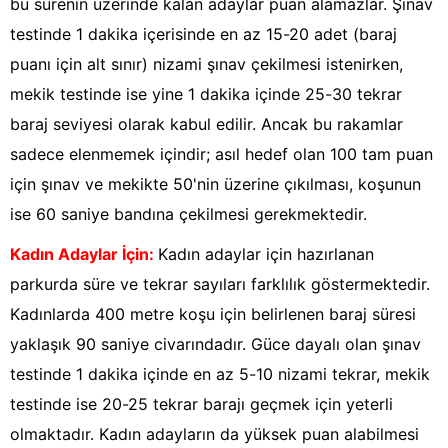
bu sürenin üzerinde kalan adaylar puan alamazlar. Şınav
testinde 1 dakika içerisinde en az 15-20 adet (baraj
puanı için alt sınır) nizami şınav çekilmesi istenirken,
mekik testinde ise yine 1 dakika içinde 25-30 tekrar
baraj seviyesi olarak kabul edilir. Ancak bu rakamlar
sadece elenmemek içindir; asıl hedef olan 100 tam puan
için şınav ve mekikte 50'nin üzerine çıkılması, koşunun
ise 60 saniye bandına çekilmesi gerekmektedir.
Kadın Adaylar İçin:
Kadın adaylar için hazırlanan
parkurda süre ve tekrar sayıları farklılık göstermektedir.
Kadınlarda 400 metre koşu için belirlenen baraj süresi
yaklaşık 90 saniye civarındadır. Güce dayalı olan şınav
testinde 1 dakika içinde en az 5-10 nizami tekrar, mekik
testinde ise 20-25 tekrar barajı geçmek için yeterli
olmaktadır. Kadın adayların da yüksek puan alabilmesi