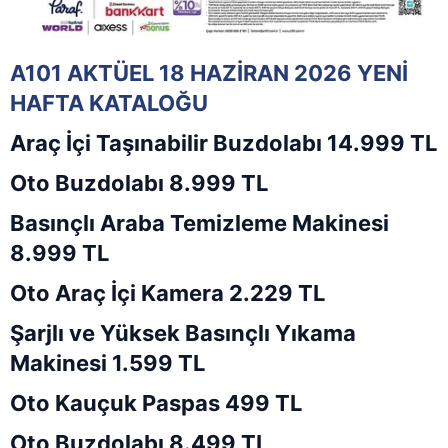
A101 AKTÜEL 18 HAZİRAN 2026 YENİ
HAFTA KATALOĞU
Araç İçi Taşınabilir Buzdolabı 14.999 TL
Oto Buzdolabı 8.999 TL
Basınçlı Araba Temizleme Makinesi
8.999 TL
Oto Araç İçi Kamera 2.229 TL
Şarjlı ve Yüksek Basınçlı Yıkama
Makinesi 1.599 TL
Oto Kauçuk Paspas 499 TL
Oto Buzdolabı 8.499 TL