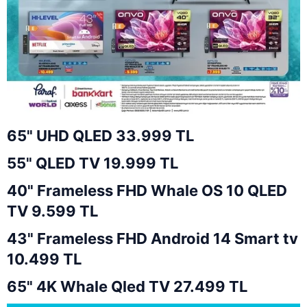
65" UHD QLED 33.999 TL
55" QLED TV 19.999 TL
40" Frameless FHD Whale OS 10 QLED
TV 9.599 TL
43" Frameless FHD Android 14 Smart tv
10.499 TL
65" 4K Whale Qled TV 27.499 TL