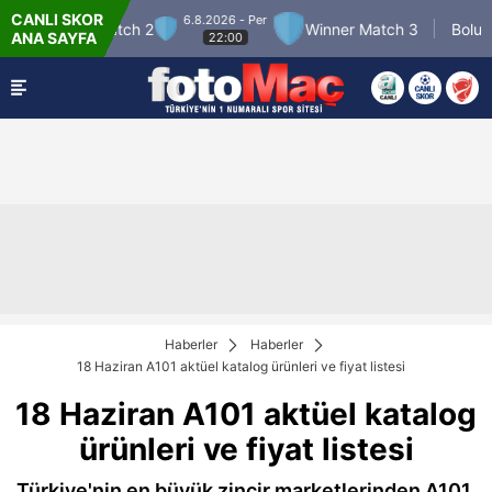
CANLI SKOR
6.8.2026 - Per
7.8.2026 - Cum
Winner Match 3
Boluspor
ANA SAYFA
22:00
21:30
Haberler
Haberler
18 Haziran A101 aktüel katalog ürünleri ve fiyat listesi
18 Haziran A101 aktüel katalog
ürünleri ve fiyat listesi
Türkiye'nin en büyük zincir marketlerinden A101,