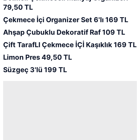
79,50 TL
Çekmece İçi Organizer Set 6'lı 169 TL
Ahşap Çubuklu Dekoratif Raf 109 TL
Çift TarafLI Çekmece İÇİ Kaşıklık 169 TL
Limon Pres 49,50 TL
Süzgeç 3'lü 199 TL