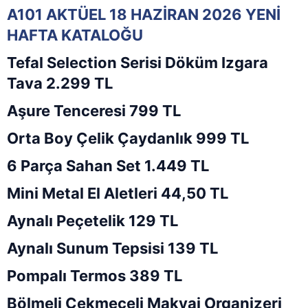
A101 AKTÜEL 18 HAZİRAN 2026 YENİ
HAFTA KATALOĞU
Tefal Selection Serisi Döküm Izgara
Tava 2.299 TL
Aşure Tenceresi 799 TL
Orta Boy Çelik Çaydanlık 999 TL
6 Parça Sahan Set 1.449 TL
Mini Metal El Aletleri 44,50 TL
Aynalı Peçetelik 129 TL
Aynalı Sunum Tepsisi 139 TL
Pompalı Termos 389 TL
Bölmeli Çekmeceli Makyaj Organizeri