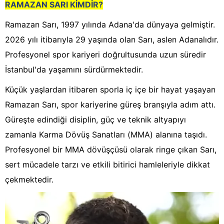
RAMAZAN SARI KİMDİR?
Ramazan Sarı, 1997 yılında Adana'da dünyaya gelmiştir.
2026 yılı itibarıyla 29 yaşında olan Sarı, aslen Adanalıdır.
Profesyonel spor kariyeri doğrultusunda uzun süredir
İstanbul'da yaşamını sürdürmektedir.
Küçük yaşlardan itibaren sporla iç içe bir hayat yaşayan
Ramazan Sarı, spor kariyerine güreş branşıyla adım attı.
Güreşte edindiği disiplin, güç ve teknik altyapıyı
zamanla Karma Dövüş Sanatları (MMA) alanına taşıdı.
Profesyonel bir MMA dövüşçüsü olarak ringe çıkan Sarı,
sert mücadele tarzı ve etkili bitirici hamleleriyle dikkat
çekmektedir.