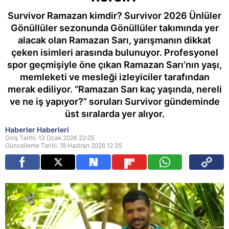
Survivor Ramazan kimdir? Survivor 2026 Ünlüler
Gönüllüler sezonunda Gönüllüler takımında yer
alacak olan Ramazan Sarı, yarışmanın dikkat
çeken isimleri arasında bulunuyor. Profesyonel
spor geçmişiyle öne çıkan Ramazan Sarı’nın yaşı,
memleketi ve mesleği izleyiciler tarafından
merak ediliyor. “Ramazan Sarı kaç yaşında, nereli
ve ne iş yapıyor?” soruları Survivor gündeminde
üst sıralarda yer alıyor.
Haberler Haberleri
Giriş Tarihi: 13 Ocak 2026 22:05
Güncelleme Tarihi: 18 Haziran 2026 12:35