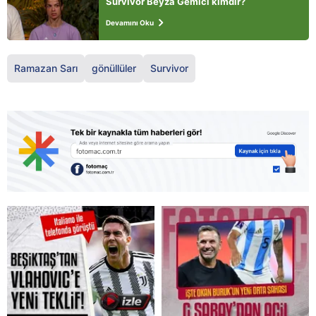
Survivor Beyza Gemici kimdir?
Devamını Oku
Ramazan Sarı
gönüllüler
Survivor