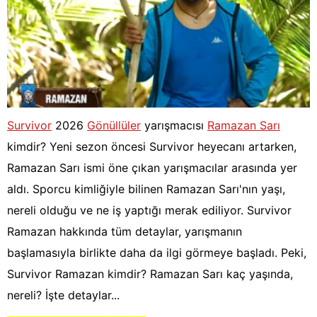
Survivor
2026
Gönüllüler
yarışmacısı
Ramazan Sarı
kimdir? Yeni sezon öncesi Survivor heyecanı artarken,
Ramazan Sarı ismi öne çıkan yarışmacılar arasında yer
aldı. Sporcu kimliğiyle bilinen Ramazan Sarı'nın yaşı,
nereli olduğu ve ne iş yaptığı merak ediliyor. Survivor
Ramazan hakkında tüm detaylar, yarışmanın
başlamasıyla birlikte daha da ilgi görmeye başladı. Peki,
Survivor Ramazan kimdir? Ramazan Sarı kaç yaşında,
nereli? İşte detaylar...