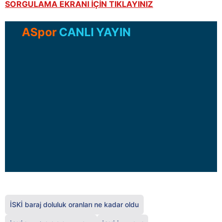
SORGULAMA EKRANI İÇİN TIKLAYINIZ
ASpor
CANLI YAYIN
İSKİ baraj doluluk oranları ne kadar oldu