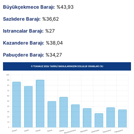
Büyükçekmece Barajı:
%43,93
Sazlıdere Barajı:
%36,62
Istrancalar Barajı:
%27
Kazandere Barajı:
%38,04
Pabuçdere Barajı:
%34,27