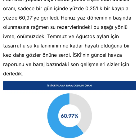
oranı, sadece bir gün içinde yüzde 0,25'lik bir kayıpla
yüzde 60,97'ye geriledi. Henüz yaz döneminin başında
olunmasına rağmen su rezervlerindeki bu aşağı yönlü
ivme, önümüzdeki Temmuz ve Ağustos ayları için
tasarruflu su kullanımının ne kadar hayati olduğunu bir
kez daha gözler önüne serdi. İSKİ'nin güncel havza
raporunu ve baraj bazındaki son gelişmeleri sizler için
derledik.