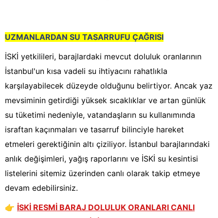
UZMANLARDAN SU TASARRUFU ÇAĞRISI
İSKİ yetkilileri, barajlardaki mevcut doluluk oranlarının
İstanbul'un kısa vadeli su ihtiyacını rahatlıkla
karşılayabilecek düzeyde olduğunu belirtiyor. Ancak yaz
mevsiminin getirdiği yüksek sıcaklıklar ve artan günlük
su tüketimi nedeniyle, vatandaşların su kullanımında
israftan kaçınmaları ve tasarruf bilinciyle hareket
etmeleri gerektiğinin altı çiziliyor. İstanbul barajlarındaki
anlık değişimleri, yağış raporlarını ve İSKİ su kesintisi
listelerini sitemiz üzerinden canlı olarak takip etmeye
devam edebilirsiniz.
👉
İSKİ RESMİ BARAJ DOLULUK ORANLARI CANLI