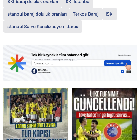
İSKİ baraj doluluk oranları
İSKİ İstanbul
İstanbul baraj doluluk oranları
Terkos Barajı
İSKİ
İstanbul Su ve Kanalizasyon İdaresi