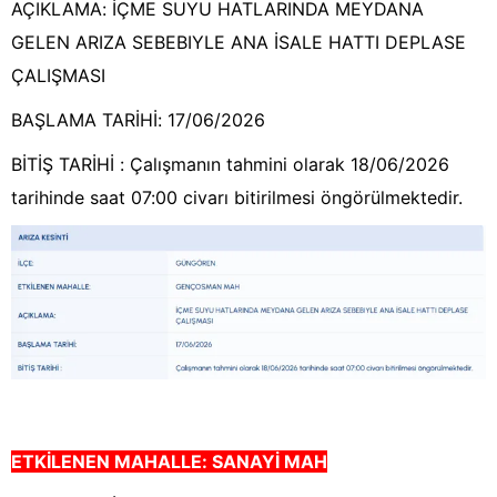
AÇIKLAMA: İÇME SUYU HATLARINDA MEYDANA
GELEN ARIZA SEBEBIYLE ANA İSALE HATTI DEPLASE
ÇALIŞMASI
BAŞLAMA TARİHİ: 17/06/2026
BİTİŞ TARİHİ : Çalışmanın tahmini olarak 18/06/2026
tarihinde saat 07:00 civarı bitirilmesi öngörülmektedir.
ETKİLENEN MAHALLE:
SANAYİ MAH