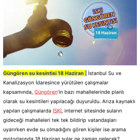
Güngören
su kesintisi
18 Haziran
|
İstanbul Su ve
Kanalizasyon İdaresince yürütülen çalışmalar
kapsamında,
Güngören
'in bazı mahallelerinde planlı
olarak su kesintileri yapılacağı duyuruldu. Arıza kaynaklı
yapılan çalışmalarda
İSKİ
, internet sitesinde suların
gideceği mahalleleri tek tek bildirip vatandaşları
uyarırken evde su olmadığını gören kişiler ise arama
motorlarında 18 Haziran sular ne zaman gelecek?