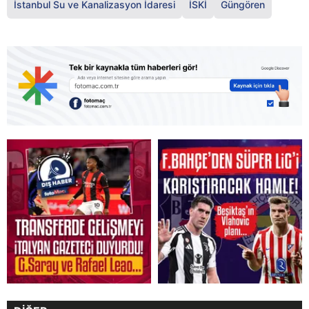
İstanbul Su ve Kanalizasyon İdaresi
İSKİ
Güngören