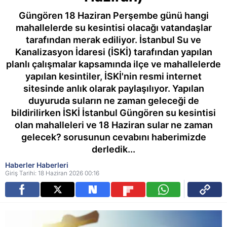
Güngören 18 Haziran Perşembe günü hangi
mahallelerde su kesintisi olacağı vatandaşlar
tarafından merak ediliyor. İstanbul Su ve
Kanalizasyon İdaresi (İSKİ) tarafından yapılan
planlı çalışmalar kapsamında ilçe ve mahallelerde
yapılan kesintiler, İSKİ'nin resmi internet
sitesinde anlık olarak paylaşılıyor. Yapılan
duyuruda suların ne zaman geleceği de
bildirilirken İSKİ İstanbul Güngören su kesintisi
olan mahalleleri ve 18 Haziran sular ne zaman
gelecek? sorusunun cevabını haberimizde
derledik...
Haberler Haberleri
Giriş Tarihi: 18 Haziran 2026 00:16