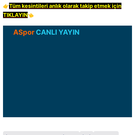
Tüm kesint
ileri anlık olarak takip etmek için
👉
TIKLAYIN
👈
ASpor
CANLI YAYIN