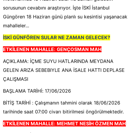
sorusunun cevabını araştırıyor. İşte İSKİ İstanbul
Güngören 18 Haziran günü planlı su kesintisi yaşanacak
mahalleler...
İSKİ GÜNFÖREN
SULAR NE ZAMAN GELECEK?
ETKİLENEN MAHALLE:
GENÇOSMAN MAH
AÇIKLAMA: İÇME SUYU HATLARINDA MEYDANA
GELEN ARIZA SEBEBIYLE ANA İSALE HATTI DEPLASE
ÇALIŞMASI
BAŞLAMA TARİHİ: 17/06/2026
BİTİŞ TARİHİ : Çalışmanın tahmini olarak 18/06/2026
tarihinde saat 07:00 civarı bitirilmesi öngörülmektedir.
ETKİLENEN MAHALLE:
MEHMET NESİH ÖZMEN MAH