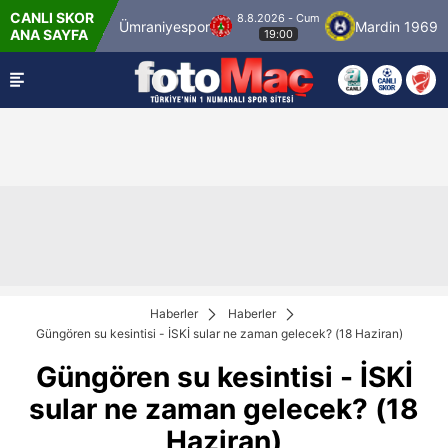
CANLI SKOR
8.8.2026 - Cum
tanbulspor
Ümraniyespor
Mardin 1969 Spo
ANA SAYFA
19:00
Haberler
Haberler
Güngören su kesintisi - İSKİ sular ne zaman gelecek? (18 Haziran)
Güngören su kesintisi - İSKİ
sular ne zaman gelecek? (18
Haziran)