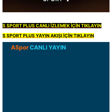
S SPORT PLUS CANLI İZLEMEK İÇİN TIKLAYIN
S SPORT PLUS YAYIN AKIŞI İÇİN TIKLAYIN
ASpor
CANLI YAYIN