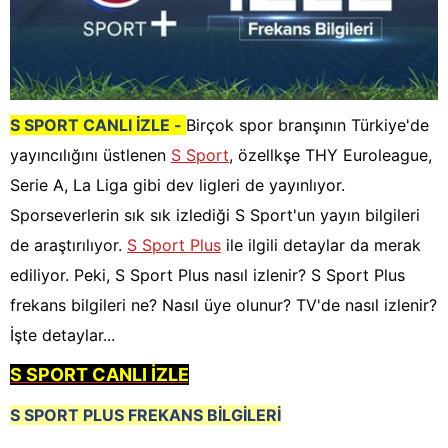
S SPORT CANLI İZLE -
Birçok spor branşının Türkiye'de
yayıncılığını üstlenen
S Sport
, özellkşe THY Euroleague,
Serie A, La Liga gibi dev ligleri de yayınlıyor.
Sporseverlerin sık sık izlediği S Sport'un yayın bilgileri
de araştırılıyor.
S Sport Plus
ile ilgili detaylar da merak
ediliyor. Peki, S Sport Plus nasıl izlenir? S Sport Plus
frekans bilgileri ne? Nasıl üye olunur? TV'de nasıl izlenir?
İşte detaylar...
S SPORT CANLI İZLE
S SPORT PLUS FREKANS BİLGİLERİ