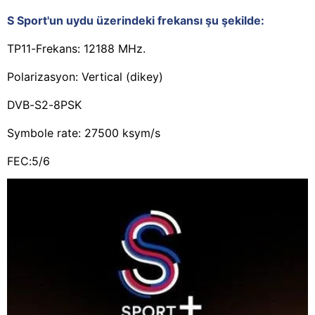
S Sport'un uydu üzerindeki frekansı şu şekilde:
TP11-Frekans: 12188 MHz.
Polarizasyon: Vertical (dikey)
DVB-S2-8PSK
Symbole rate: 27500 ksym/s
FEC:5/6