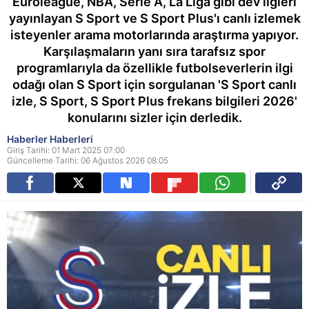
Euroleague, NBA, Serie A, La Liga gibi dev ligleri
yayınlayan S Sport ve S Sport Plus'ı canlı izlemek
isteyenler arama motorlarında araştırma yapıyor.
Karşılaşmaların yanı sıra tarafsız spor
programlarıyla da özellikle futbolseverlerin ilgi
odağı olan S Sport için sorgulanan 'S Sport canlı
izle, S Sport, S Sport Plus frekans bilgileri 2026'
konularını sizler için derledik.
Haberler Haberleri
Giriş Tarihi: 01 Mart 2025 07:00
Güncelleme Tarihi: 06 Ağustos 2026 08:05