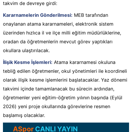
takvim de devreye girdi:
Kararnamelerin Gönderilmesi:
MEB tarafından
onaylanan atama kararnameleri, elektronik sistem
üzerinden hızlıca il ve ilçe milli eğitim müdürlüklerine,
oradan da öğretmenlerin mevcut görev yaptıkları
okullara ulaştırılacak.
İlişik Kesme İşlemleri:
Atama kararnamesi okuluna
tebliğ edilen öğretmenler, okul yönetimleri ile koordineli
olarak ilişik kesme işlemlerini başlatacaklar. Yaz dönemi
takvimi içinde tamamlanacak bu sürecin ardından,
öğretmenler yeni eğitim-öğretim yılının başında (Eylül
2026) yeni proje okullarında görevlerine resmen
başlamış olacaklar.
ASpor
CANLI YAYIN