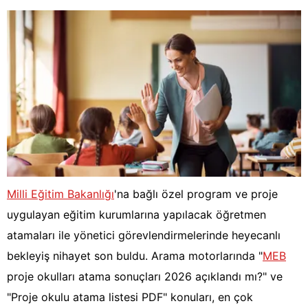
Milli Eğitim Bakanlığı
'na bağlı özel program ve proje
uygulayan eğitim kurumlarına yapılacak öğretmen
atamaları ile yönetici görevlendirmelerinde heyecanlı
bekleyiş nihayet son buldu. Arama motorlarında "
MEB
proje okulları atama sonuçları 2026 açıklandı mı?" ve
"Proje okulu atama listesi PDF" konuları, en çok