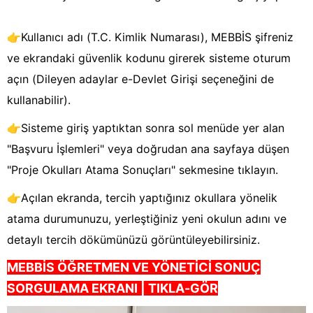
👉
Kullanıcı adı (T.C. Kimlik Numarası), MEBBİS şifreniz
ve ekrandaki güvenlik kodunu girerek sisteme oturum
açın (Dileyen adaylar e-Devlet Girişi seçeneğini de
kullanabilir).
👉
Sisteme giriş yaptıktan sonra sol menüde yer alan
"Başvuru İşlemleri" veya doğrudan ana sayfaya düşen
"Proje Okulları Atama Sonuçları" sekmesine tıklayın.
👉
Açılan ekranda, tercih yaptığınız okullara yönelik
atama durumunuzu, yerleştiğiniz yeni okulun adını ve
detaylı tercih dökümünüzü görüntüleyebilirsiniz.
MEBBİS ÖĞRETMEN VE YÖNETİCİ SONUÇ
SORGULAMA EKRANI | TIKLA-GÖR