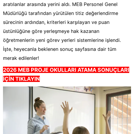
aratılanlar arasında yerini aldı. MEB Personel Genel
Müdürlüğü tarafından yürütülen titiz değerlendirme
sürecinin ardından, kriterleri karşılayan ve puan
üstünlüğüne göre yerleşmeye hak kazanan
öğretmenlerin yeni görev yerleri sistemlerine işlendi.
İşte, heyecanla beklenen sonuç sayfasına dair tüm
merak edilenler!
2026 MEB PROJE OKULLARI ATAMA SONUÇLARI
İÇİN TIKLAYIN