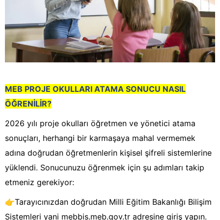
MEB PROJE OKULLARI ATAMA SONUCU NASIL
ÖĞRENİLİR?
2026 yılı proje okulları öğretmen ve yönetici atama
sonuçları, herhangi bir karmaşaya mahal vermemek
adına doğrudan öğretmenlerin kişisel şifreli sistemlerine
yüklendi. Sonucunuzu öğrenmek için şu adımları takip
etmeniz gerekiyor:
👉
Tarayıcınızdan doğrudan Milli Eğitim Bakanlığı Bilişim
Sistemleri yani mebbis.meb.gov.tr adresine giriş yapın.