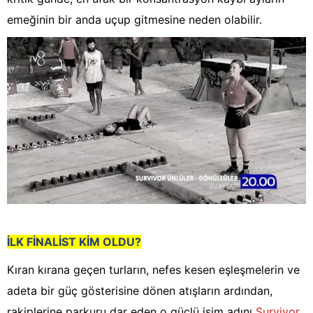
emeğinin bir anda uçup gitmesine neden olabilir.
İLK FİNALİST KİM OLDU?
Kıran kırana geçen turların, nefes kesen eşleşmelerin ve
adeta bir güç gösterisine dönen atışların ardından,
rakiplerine parkuru dar eden o güçlü isim adını
Survivor