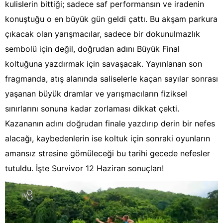
kulislerin bittiği; sadece saf performansın ve iradenin
konuştuğu o en büyük gün geldi çattı. Bu akşam parkura
çıkacak olan yarışmacılar, sadece bir dokunulmazlık
sembolü için değil, doğrudan adını Büyük Final
koltuğuna yazdırmak için savaşacak. Yayınlanan son
fragmanda, atış alanında saliselerle kaçan sayılar sonrası
yaşanan büyük dramlar ve yarışmacıların fiziksel
sınırlarını sonuna kadar zorlaması dikkat çekti.
Kazananın adını doğrudan finale yazdırıp derin bir nefes
alacağı, kaybedenlerin ise koltuk için sonraki oyunların
amansız stresine gömüleceği bu tarihi gecede nefesler
tutuldu. İşte Survivor 12 Haziran sonuçları!