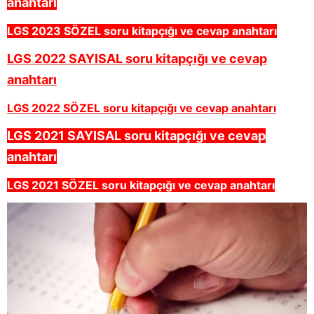
anahtarı
LGS 2023 SÖZEL soru kitapçığı ve cevap anahtarı
LGS 2022 SAYISAL soru kitapçığı ve cevap
anahtarı
LGS 2022 SÖZEL soru kitapçığı ve cevap anahtarı
LGS 2021 SAYISAL soru kitapçığı ve cevap
anahtarı
LGS 2021 SÖZEL soru kitapçığı ve cevap anahtarı