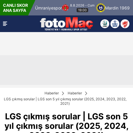
CANLI SKOR
8.8.2026 - Cum
anbulspor
Ümraniyespor
Mardin 1969 Spor
ANA SAYFA
19:00
Haberler
Haberler
LGS çıkmış sorular | LGS son 5 yıl çıkmış sorular (2025, 2024, 2023, 2022,
2021)
LGS çıkmış sorular | LGS son 5
yıl çıkmış sorular (2025, 2024,