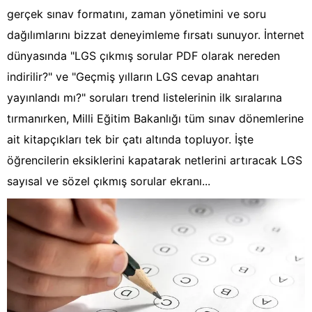
gerçek sınav formatını, zaman yönetimini ve soru
dağılımlarını bizzat deneyimleme fırsatı sunuyor. İnternet
dünyasında "LGS çıkmış sorular PDF olarak nereden
indirilir?" ve "Geçmiş yılların LGS cevap anahtarı
yayınlandı mı?" soruları trend listelerinin ilk sıralarına
tırmanırken, Milli Eğitim Bakanlığı tüm sınav dönemlerine
ait kitapçıkları tek bir çatı altında topluyor. İşte
öğrencilerin eksiklerini kapatarak netlerini artıracak LGS
sayısal ve sözel çıkmış sorular ekranı...