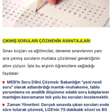
ÇIKMIŞ SO
RULARI ÇÖZMENİN AVANTAJLARI
Sınav koçları ve eğitimciler, deneme sınavlarının yanı
sıra çıkmış soruların mutlaka çözülmesi gerektiğinin
altını çiziyor. İşte bu arşivin öğrencilere sağladığı
faydalar:
MEB'in Soru Dilini Çözmek:
Bakanlığın "yeni nesil
soru" olarak adlandırdığı mantık-muhakeme, tablo
yorumlama ve analitik düşünme odaklı soru kalıplarının
mantığını kavramanın tek yolu bu soruları incelemektir.
Zaman Yönetimi:
Gerçek sınavda çıkan soruları evde
süre tutarak çözmek, LGS'nin 75 dakikalık sözel ve 80