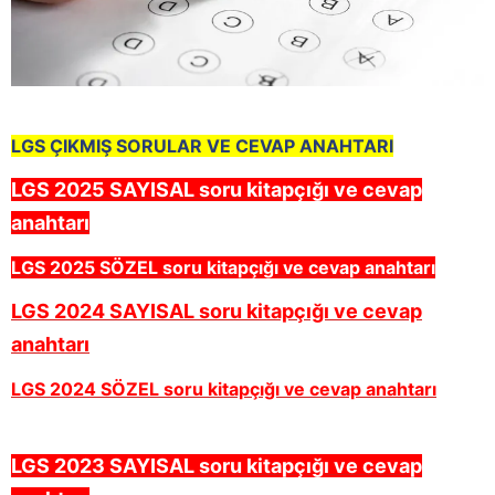
LGS ÇIKMIŞ SORULAR VE CEVAP ANAHTARI
LGS 2025 SAYISAL soru kitapçığı ve cevap
anahtarı
LGS 2025 SÖZEL soru kitapçığı ve cevap anahtarı
LGS 2024 SAYISAL soru kitapçığı ve cevap
anahtarı
LGS 2024 SÖZEL soru kitapçığı ve cevap anahtarı
LGS 2023 SAYISAL soru kitapçığı ve cevap