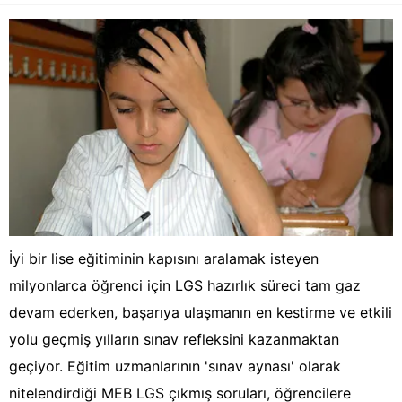
İyi bir lise eğitiminin kapısını aralamak isteyen
milyonlarca öğrenci için LGS hazırlık süreci tam gaz
devam ederken, başarıya ulaşmanın en kestirme ve etkili
yolu geçmiş yılların sınav refleksini kazanmaktan
geçiyor. Eğitim uzmanlarının 'sınav aynası' olarak
nitelendirdiği MEB LGS çıkmış soruları, öğrencilere