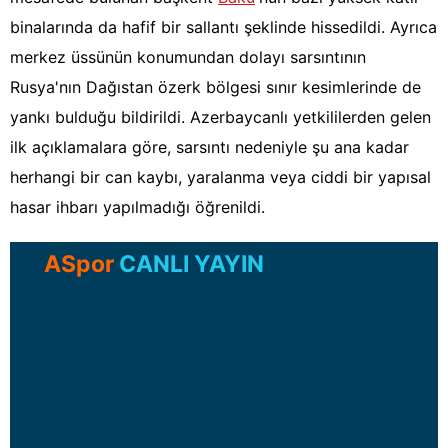
binalarında da hafif bir sallantı şeklinde hissedildi. Ayrıca
merkez üssünün konumundan dolayı sarsıntının
Rusya'nın Dağıstan özerk bölgesi sınır kesimlerinde de
yankı bulduğu bildirildi. Azerbaycanlı yetkililerden gelen
ilk açıklamalara göre, sarsıntı nedeniyle şu ana kadar
herhangi bir can kaybı, yaralanma veya ciddi bir yapısal
hasar ihbarı yapılmadığı öğrenildi.
ASpor
CANLI YAYIN