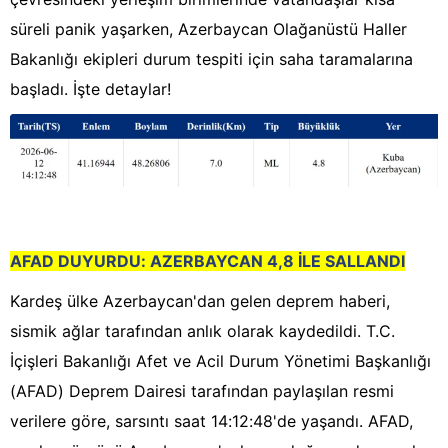
süreli panik yaşarken, Azerbaycan Olağanüstü Haller
Bakanlığı ekipleri durum tespiti için saha taramalarına
başladı. İşte detaylar!
AFAD DUYURDU: AZERBAYCAN 4,8 İLE SALLANDI
Kardeş ülke Azerbaycan'dan gelen deprem haberi,
sismik ağlar tarafından anlık olarak kaydedildi. T.C.
İçişleri Bakanlığı Afet ve Acil Durum Yönetimi Başkanlığı
(AFAD) Deprem Dairesi tarafından paylaşılan resmi
verilere göre, sarsıntı saat 14:12:48'de yaşandı. AFAD,