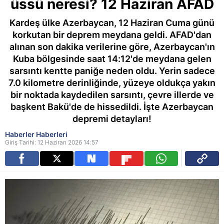
üssü neresi? 12 Haziran AFAD
Kardeş ülke Azerbaycan, 12 Haziran Cuma günü
korkutan bir deprem meydana geldi. AFAD'dan
alınan son dakika verilerine göre, Azerbaycan'ın
Kuba bölgesinde saat 14:12'de meydana gelen
sarsıntı kentte paniğe neden oldu. Yerin sadece
7.0 kilometre derinliğinde, yüzeye oldukça yakın
bir noktada kaydedilen sarsıntı, çevre illerde ve
başkent Bakü'de de hissedildi. İşte Azerbaycan
depremi detayları!
Haberler Haberleri
Giriş Tarihi: 12 Haziran 2026 14:57