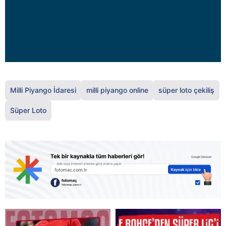
Milli Piyango İdaresi
milli piyango online
süper loto çekiliş
Süper Loto