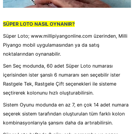
SÜPER LOTO NASIL OYNANIR?
Süper Loto; www.millipiyangonline.com üzerinden, Milli
Piyango mobil uygulamasından ya da satış
noktalarından oynanabilir.
Sen Seç modunda, 60 adet Süper Loto numarası
içerisinden ister şanslı 6 numaranı sen seçebilir ister
Rastgele Tek, Rastgele Çift seçenekleri ile sisteme
seçtirerek kolonunu hızlı oluşturabilirsin.
Sistem Oyunu modunda en az 7, en çok 14 adet numara
seçerek sistem tarafından oluşturulan tüm farklı kolon
kombinasyonlarıyla şansını daha da artırabilirsin.