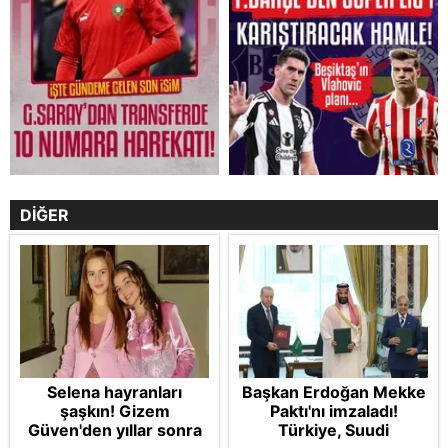
DİĞER
Selena hayranları
Başkan Erdoğan Mekke
şaşkın! Gizem
Paktı'nı imzaladı!
Güven'den yıllar sonra
Türkiye, Suudi