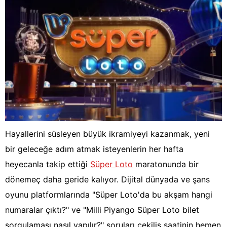
Hayallerini süsleyen büyük ikramiyeyi kazanmak, yeni
bir geleceğe adım atmak isteyenlerin her hafta
heyecanla takip ettiği
Süper Loto
maratonunda bir
dönemeç daha geride kalıyor. Dijital dünyada ve şans
oyunu platformlarında "Süper Loto'da bu akşam hangi
numaralar çıktı?" ve "Milli Piyango Süper Loto bilet
sorgulaması nasıl yapılır?" soruları çekiliş saatinin hemen