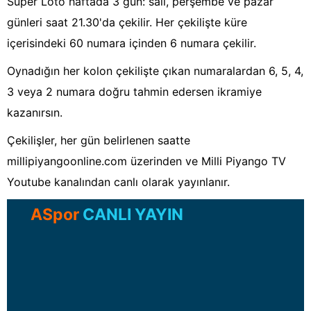
Süper Loto haftada 3 gün: salı, perşembe ve pazar
günleri saat 21.30'da çekilir. Her çekilişte küre
içerisindeki 60 numara içinden 6 numara çekilir.
Oynadığın her kolon çekilişte çıkan numaralardan 6, 5, 4,
3 veya 2 numara doğru tahmin edersen ikramiye
kazanırsın.
Çekilişler, her gün belirlenen saatte
millipiyangoonline.com üzerinden ve Milli Piyango TV
Youtube kanalından canlı olarak yayınlanır.
ASpor
CANLI YAYIN