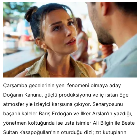
Çarşamba gecelerinin yeni fenomeni olmaya aday
Doğanın Kanunu, güçlü prodüksiyonu ve iç ısıtan Ege
atmosferiyle izleyici karşısına çıkıyor. Senaryosunu
başarılı kaleler Barış Erdoğan ve İlker Arslan'ın yazdığı,
yönetmen koltuğunda ise usta isimler Ali Bilgin ile Beste
Sultan Kasapoğulları'nın oturduğu dizi; zıt kutupların