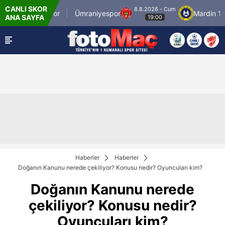
CANLI SKOR
8.8.2026 - Cum
İstanbulspor
Ümraniyespor
Mardin 1969 S
ANA SAYFA
19:00
Haberler
Haberler
Doğanın Kanunu nerede çekiliyor? Konusu nedir? Oyuncuları kim?
Doğanın Kanunu nerede
çekiliyor? Konusu nedir?
Oyuncuları kim?