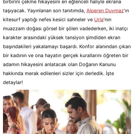
birbirini çekme hikayesini en eğlenceli haliyle ekrana
taşıyacak. Yayınlanan son tanıtımda,
Alperen Duymaz
'ın
kitesurf yaptığı nefes kesici sahneler ve
Urla
'nın
muazzam doğası görsel bir şölen vadederken, iki inatçı
karakter arasındaki yüksek tansiyon şimdiden ekran
başındakileri yakalamayı başardı. Konfor alanından çıkan
bir kadının ve ona hayatın gerçek kurallarını öğreten bir
adamın hikayesini anlatacak olan Doğanın Kanunu
hakkında merak edilenleri sizler için derledik. İşte
detaylar!