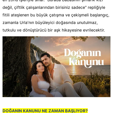
değil, çiftlik çalışanlarından birisiniz sadece" repliğiyle
fitili ateşlenen bu büyük çatışma ve çekişmeli başlangıç,
zamanla Urla'nın büyüleyici doğasında unutulmaz,
tutkulu ve dönüştürücü bir aşk hikayesine evrilecektir.
DOĞANIN KANUNU NE ZAMAN BAŞLIYOR?