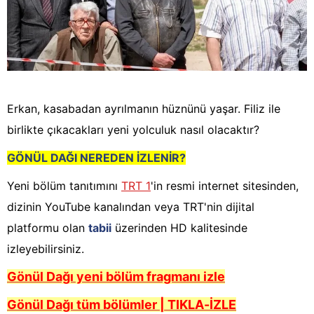
Erkan, kasabadan ayrılmanın hüznünü yaşar. Filiz ile
birlikte çıkacakları yeni yolculuk nasıl olacaktır?
GÖNÜL DAĞI NEREDEN İZLENİR?
Yeni bölüm tanıtımını
TRT 1
'in resmi internet sitesinden,
dizinin YouTube kanalından veya TRT'nin dijital
platformu olan
tabii
üzerinden HD kalitesinde
izleyebilirsiniz.
Gönül Dağı yeni bölüm fragmanı izle
Gönül Dağı tüm bölümler | TIKLA-İZLE