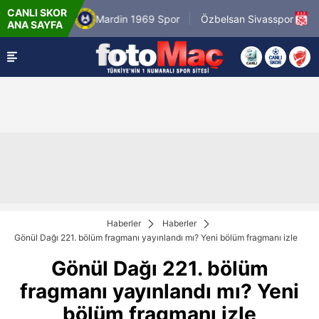
CANLI SKOR
026 - Cum
8.8.2026 
Mardin 1969 Spor
Özbelsan Sivasspor
ANA SAYFA
19:00
19:00
Haberler
Haberler
Gönül Dağı 221. bölüm fragmanı yayınlandı mı? Yeni bölüm fragmanı izle
Gönül Dağı 221. bölüm
fragmanı yayınlandı mı? Yeni
bölüm fragmanı izle