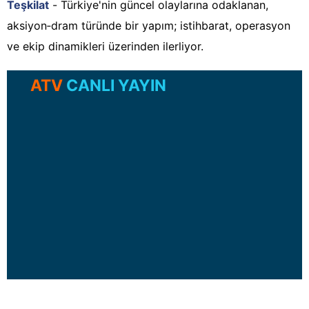
Teşkilat
- Türkiye'nin güncel olaylarına odaklanan,
aksiyon‑dram türünde bir yapım; istihbarat, operasyon
ve ekip dinamikleri üzerinden ilerliyor.
ATV
CANLI YAYIN