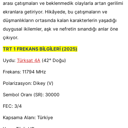
arası çatışmaları ve beklenmedik olaylarla artan gerilimi
ekranlara getiriyor. Hikâyede, bu çatışmaların ve
düşmanlıkların ortasında kalan karakterlerin yaşadığı
duygusal ikilemler, aşk ve nefretin sınandığı anlar öne
çıkıyor.
TRT 1 FREKANS BİLGİLERİ (2025)
Uydu:
Türksat 4A
(42° Doğu)
Frekans: 11794 MHz
Polarizasyon: Dikey (V)
Sembol Oranı (SR): 30000
FEC: 3/4
Kapsama Alanı: Türkiye