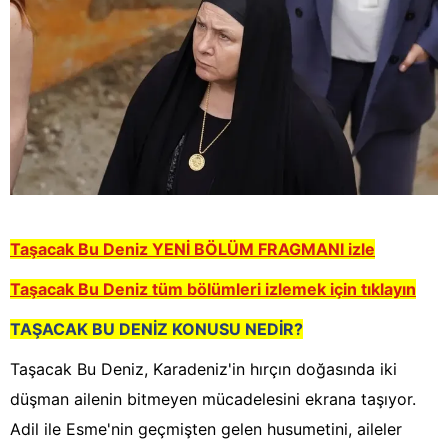
Taşacak Bu Deniz YENİ BÖLÜM FRAGMANI izle
Taşacak Bu Deniz tüm bölümleri izlemek için tıklayın
TAŞACAK BU DENİZ KONUSU NEDİR?
Taşacak Bu Deniz, Karadeniz'in hırçın doğasında iki
düşman ailenin bitmeyen mücadelesini ekrana taşıyor.
Adil ile Esme'nin geçmişten gelen husumetini, aileler