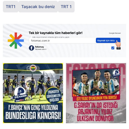
TRT1
Taşacak bu deniz
TRT 1