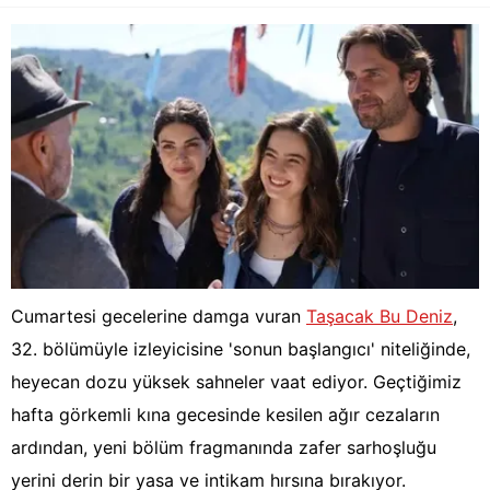
Cumartesi gecelerine damga vuran
Taşacak Bu Deniz
,
32. bölümüyle izleyicisine 'sonun başlangıcı' niteliğinde,
heyecan dozu yüksek sahneler vaat ediyor. Geçtiğimiz
hafta görkemli kına gecesinde kesilen ağır cezaların
ardından, yeni bölüm fragmanında zafer sarhoşluğu
yerini derin bir yasa ve intikam hırsına bırakıyor.