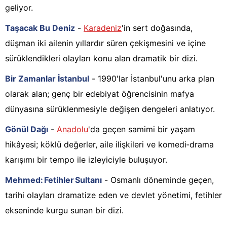
geliyor.
Taşacak Bu Deniz
-
Karadeniz
'in sert doğasında,
düşman iki ailenin yıllardır süren çekişmesini ve içine
sürüklendikleri olayları konu alan dramatik bir dizi.
Bir Zamanlar İstanbul
- 1990'lar İstanbul'unu arka plan
olarak alan; genç bir edebiyat öğrencisinin mafya
dünyasına sürüklenmesiyle değişen dengeleri anlatıyor.
Gönül Dağı
-
Anadolu
'da geçen samimi bir yaşam
hikâyesi; köklü değerler, aile ilişkileri ve komedi‑drama
karışımı bir tempo ile izleyiciyle buluşuyor.
Mehmed: Fetihler Sultanı
- Osmanlı döneminde geçen,
tarihi olayları dramatize eden ve devlet yönetimi, fetihler
ekseninde kurgu sunan bir dizi.