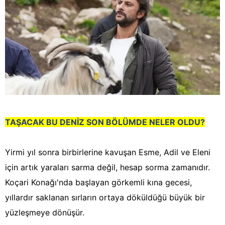
TAŞACAK BU DENİZ SON BÖLÜMDE NELER OLDU?
Yirmi yıl sonra birbirlerine kavuşan Esme, Adil ve Eleni
için artık yaraları sarma değil, hesap sorma zamanıdır.
Koçari Konağı'nda başlayan görkemli kına gecesi,
yıllardır saklanan sırların ortaya döküldüğü büyük bir
yüzleşmeye dönüşür.