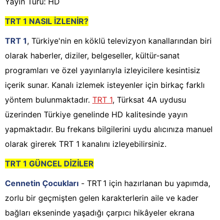
Yayın Türü: HD
TRT 1 NASIL İZLENİR?
TRT 1
, Türkiye'nin en köklü televizyon kanallarından biri
olarak haberler, diziler, belgeseller, kültür-sanat
programları ve özel yayınlarıyla izleyicilere kesintisiz
içerik sunar. Kanalı izlemek isteyenler için birkaç farklı
yöntem bulunmaktadır.
TRT 1
, Türksat 4A uydusu
üzerinden Türkiye genelinde HD kalitesinde yayın
yapmaktadır. Bu frekans bilgilerini uydu alıcınıza manuel
olarak girerek TRT 1 kanalını izleyebilirsiniz.
TRT 1 GÜNCEL DİZİLER
Cennetin Çocukları
- TRT 1 için hazırlanan bu yapımda,
zorlu bir geçmişten gelen karakterlerin aile ve kader
bağları ekseninde yaşadığı çarpıcı hikâyeler ekrana