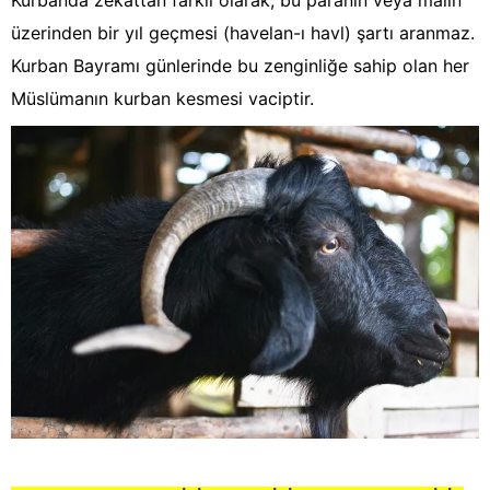
Kurbanda zekattan farklı olarak, bu paranın veya malın
üzerinden bir yıl geçmesi (havelan-ı havl) şartı aranmaz.
Kurban Bayramı günlerinde bu zenginliğe sahip olan her
Müslümanın kurban kesmesi vaciptir.