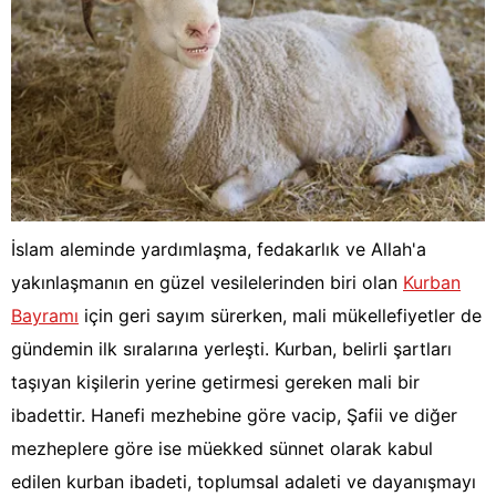
İslam aleminde yardımlaşma, fedakarlık ve Allah'a
yakınlaşmanın en güzel vesilelerinden biri olan
Kurban
Bayramı
için geri sayım sürerken, mali mükellefiyetler de
gündemin ilk sıralarına yerleşti. Kurban, belirli şartları
taşıyan kişilerin yerine getirmesi gereken mali bir
ibadettir. Hanefi mezhebine göre vacip, Şafii ve diğer
mezheplere göre ise müekked sünnet olarak kabul
edilen kurban ibadeti, toplumsal adaleti ve dayanışmayı