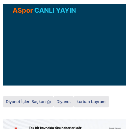
ASpor
CANLI YAYIN
Diyanet İşleri Başkanlığı
Diyanet
kurban bayramı