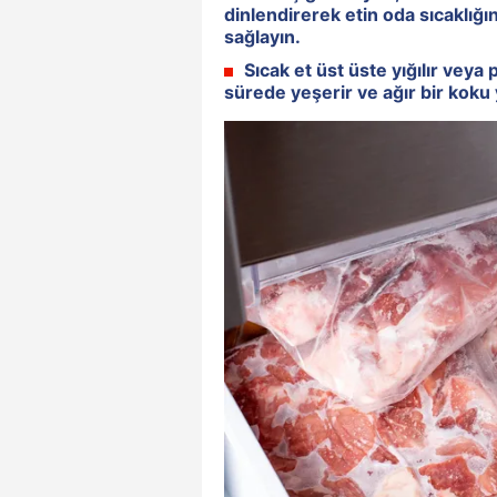
dinlendirerek etin oda sıcaklığı
sağlayın.
Sıcak et üst üste yığılır veya 
sürede yeşerir ve ağır bir koku