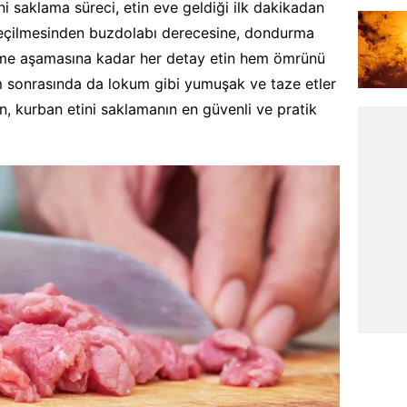
i saklama süreci, etin eve geldiği ilk dakikadan
 seçilmesinden buzdolabı derecesine, dondurma
lme aşamasına kadar her detay etin hem ömrünü
am sonrasında da lokum gibi yumuşak ve taze etler
n, kurban etini saklamanın en güvenli ve pratik