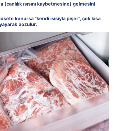
na (canlılık ısısını kaybetmesine) gelmesini
poşete konursa "kendi ısısıyla pişer", çok kısa
 yayarak bozulur.