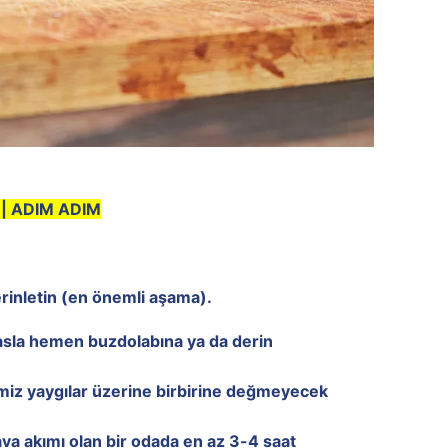
 | ADIM ADIM
rinletin (en önemli aşama).
 asla hemen buzdolabına ya da derin
emiz yaygılar üzerine birbirine değmeyecek
a akımı olan bir odada en az 3-4 saat