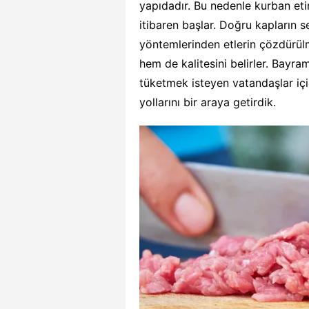
yapıdadır. Bu nedenle kurban etin
itibaren başlar. Doğru kapların
yöntemlerinden etlerin çözdürü
hem de kalitesini belirler. Bayr
tüketmek isteyen vatandaşlar içi
yollarını bir araya getirdik.