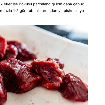
lık etler ise dokusu parçalandığı için daha çabuk
 fazla 1-2 gün tutmalı, ardından ya pişirmeli ya