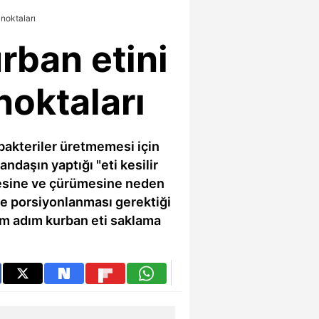
 noktaları
rban etini
noktaları
bakteriler üretmemesi için
daşın yaptığı "eti kesilir
mesine ve çürümesine neden
e porsiyonlanması gerektiği
ım adım kurban eti saklama