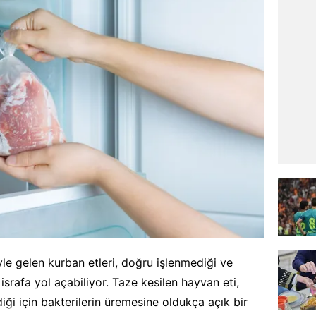
le gelen kurban etleri, doğru işlenmediği ve
srafa yol açabiliyor. Taze kesilen hayvan eti,
diği için bakterilerin üremesine oldukça açık bir