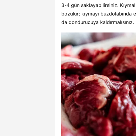
3-4 gün saklayabilirsiniz. Kıyma
bozulur; kıymayı buzdolabında en
da dondurucuya kaldırmalısınız.