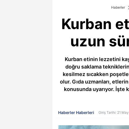
Haberler
Kurban et
uzun sür
Kurban etinin lezzetini k
doğru saklama tekniklerin
kesilmez sıcakken poşetle
olur. Gıda uzmanları, etle
konusunda uyarıyor. İşte 
Haberler Haberleri
Giriş Tarihi: 21 Ma