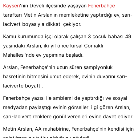
Kayseri
'nin Develi ilçesinde yaşayan
Fenerbahçe
taraftarı Metin Arslan'ın memleketine yaptırdığı ev, sarı-
lacivert boyasıyla dikkati çekiyor.
Kamu kurumunda işçi olarak çalışan 3 çocuk babası 49
yaşındaki Arslan, iki yıl önce kırsal Çomaklı
Mahallesi'nde ev yapımına başladı.
Arslan, Fenerbahçe'nin uzun süren şampiyonluk
hasretinin bitmesini umut ederek, evinin duvarını sarı-
laciverte boyattı.
Fenerbahçe yazısı ile amblemi de yaptırdığı ve sosyal
medyadan paylaştığı evinin görselleri ilgi gören Arslan,
sarı-lacivert renklere gönül verenleri evine davet ediyor.
Metin Arslan, AA muhabirine, Fenerbahçe'nin kendisi için