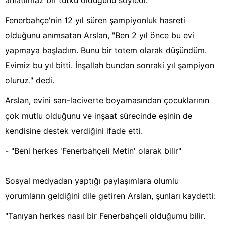
anlatılmaz bir tutku olduğunu söyledi.
Fenerbahçe'nin 12 yıl süren şampiyonluk hasreti
olduğunu anımsatan Arslan, "Ben 2 yıl önce bu evi
yapmaya başladım. Bunu bir totem olarak düşündüm.
Evimiz bu yıl bitti. İnşallah bundan sonraki yıl şampiyon
oluruz." dedi.
Arslan, evini sarı-laciverte boyamasından çocuklarının
çok mutlu olduğunu ve inşaat sürecinde eşinin de
kendisine destek verdiğini ifade etti.
- "Beni herkes 'Fenerbahçeli Metin' olarak bilir"
Sosyal medyadan yaptığı paylaşımlara olumlu
yorumların geldiğini dile getiren Arslan, şunları kaydetti:
"Tanıyan herkes nasıl bir Fenerbahçeli olduğumu bilir.