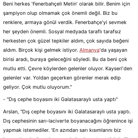
Beni herkes 'Fenerbahçeli Metin' olarak bilir. Benim için
şampiyon olup olmamak çok önemli değil. Biz bu
renklere, armaya gönül verdik. Fenerbahçe'yi sevmek
her şeyden önemli. Sosyal medyada taraflı tarafsız
herkesten çok güzel tepkiler aldım, çok sayıda beğeni
aldım. Birçok kişi gelmek istiyor.
Almanya
'da yaşayan
birisi aradı, buraya geleceğini söyledi. Bu da beni çok
mutlu etti. Çevre köylerden gelenler oluyor. Kayseri'den
gelenler var. Yoldan geçerken görenler merak edip
geliyor. Çok mutlu oluyorum."
- "Dış cephe boyasını iki Galatasaraylı usta yaptı"
Arslan, "Dış cephe boyasını iki Galatasaraylı usta yaptı.
Dış cephesinin sarı-laciverte boyanacağını öğrenince işi
yapmak istemediler. 'En azından sarı kısımlarını biz