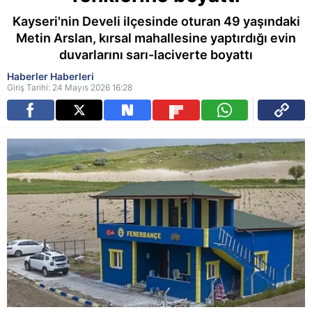
Kayseri'nin Develi ilçesinde oturan 49 yaşındaki
Metin Arslan, kırsal mahallesine yaptırdığı evin
duvarlarını sarı-laciverte boyattı
Haberler Haberleri
Giriş Tarihi: 24 Mayıs 2026 16:28