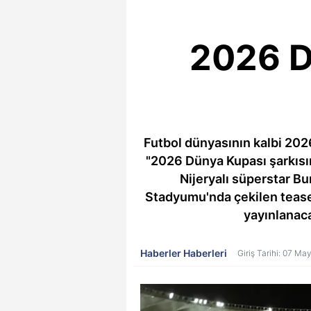
2026 Dü
Futbol dünyasının kalbi 202
"2026 Dünya Kupası şarkısın
Nijeryalı süperstar Bu
Stadyumu'nda çekilen teaser 
yayınlanaca
Haberler Haberleri
Giriş Tarihi: 07 Ma