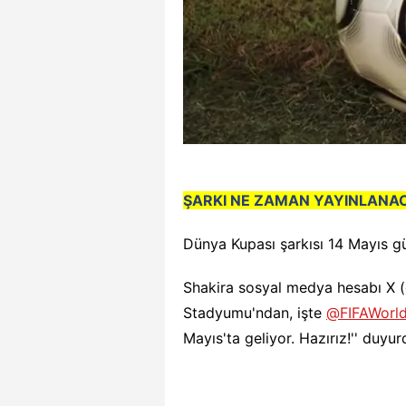
ŞARKI NE ZAMAN YAYINLANA
Dünya Kupası şarkısı 14 Mayıs gü
Shakira sosyal medya hesabı X (
Stadyumu'ndan, işte
@FIFAWorl
Mayıs'ta geliyor. Hazırız!'' duyur