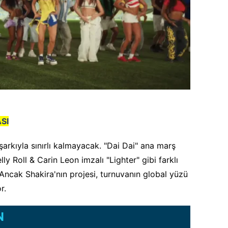
SI
ir şarkıyla sınırlı kalmayacak. "Dai Dai" ana marş
ly Roll & Carin Leon imzalı "Lighter" gibi farklı
 Ancak Shakira'nın projesi, turnuvanın global yüzü
r.
N