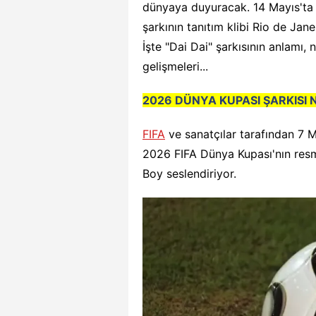
dünyaya duyuracak. 14 Mayıs'ta t
şarkının tanıtım klibi Rio de Ja
İşte "Dai Dai" şarkısının anlamı,
gelişmeleri...
2026 DÜNYA KUPASI ŞARKISI 
FIFA
ve sanatçılar tarafından 7 
2026 FIFA Dünya Kupası'nın resmi
Boy seslendiriyor.