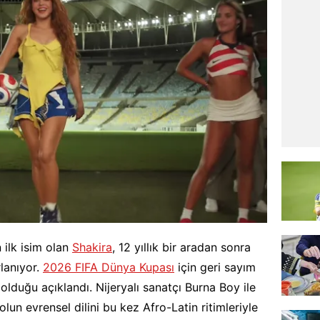
 ilk isim olan
Shakira
, 12 yıllık bir aradan sonra
lanıyor.
2026 FIFA Dünya Kupası
için geri sayım
olduğu açıklandı. Nijeryalı sanatçı Burna Boy ile
bolun evrensel dilini bu kez Afro-Latin ritimleriyle