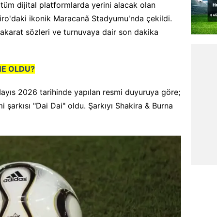
üm dijital platformlarda yerini alacak olan
neiro'daki ikonik Maracanã Stadyumu'nda çekildi.
 nakarat sözleri ve turnuvaya dair son dakika
NE OLDU?
Mayıs 2026 tarihinde yapılan resmi duyuruya göre;
 şarkısı "Dai Dai" oldu. Şarkıyı Shakira & Burna