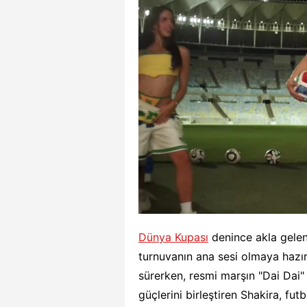
Dünya Kupası
denince akla gelen
turnuvanın ana sesi olmaya hazır
sürerken, resmi marşın "Dai Dai" 
güçlerini birleştiren Shakira, fut