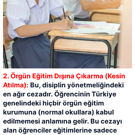
2. Örgün Eğitim Dışına Çıkarma (Kesin
Atılma):
Bu, disiplin yönetmeliğindeki
en ağır cezadır. Öğrencinin Türkiye
genelindeki hiçbir örgün eğitim
kurumuna (normal okullara) kabul
edilmemesi anlamına gelir. Bu cezayı
alan öğrenciler eğitimlerine sadece