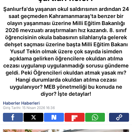
Şanlıurfa'da yaşanan okul saldırısının ardından 24
saat geçmeden Kahramanmaraş'ta benzer bir
olayın yaşanması üzerine Milli Eğitim Bakanlığı
2026 mevzuatı araştırmaları hız kazandı. 8. sınıf
öğrencisinin okula babasının silahlarıyla gelerek
dehşet saçması üzerine başta Milli Eğitim Bakanı
Yusuf Tekin olmak üzere çok sayıda isimden
açıklama gelirken öğrencilere okuldan atılma
cezası uygulanıp uygulanmadığı sorusu gündeme
geldi. Peki Öğrencileri okuldan atmak yasak mı?
Hangi durumlarda okuldan atılma cezası
uygulanıyor? MEB yönetmeliği bu konuda ne
diyor? İşte detaylar!
Haberler Haberleri
Giriş Tarihi: 15 Nisan 2026 16:36