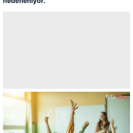
hedefleniyor.