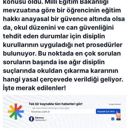
konusu oldu. Milli Eğitim Bakanlığı
mevzuatına göre bir öğrencinin eğitim
hakkı anayasal bir güvence altında olsa
da, okul düzenini ve can güvenliğini
tehdit eden durumlar için disiplin
kurullarının uyguladığı net prosedürler
bulunuyor. Bu noktada en çok sorulan
soruların başında ise ağır disiplin
suçlarında okuldan çıkarma kararının
hangi yasal çerçevede verildiği geliyor.
İşte merak edilenler!