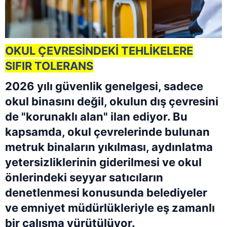
OKUL ÇEVRESİNDEKİ TEHLİKELERE
SIFIR TOLERANS
2026 yılı güvenlik genelgesi, sadece
okul binasını değil, okulun dış çevresini
de "korunaklı alan" ilan ediyor. Bu
kapsamda, okul çevrelerinde bulunan
metruk binaların yıkılması, aydınlatma
yetersizliklerinin giderilmesi ve okul
önlerindeki seyyar satıcıların
denetlenmesi konusunda belediyeler
ve emniyet müdürlükleriyle eş zamanlı
bir çalışma yürütülüyor.