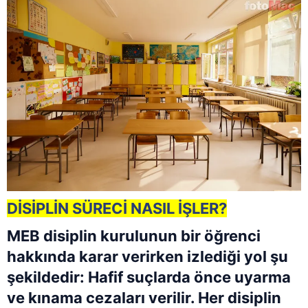
DİSİPLİN SÜRECİ NASIL İŞLER?
MEB disiplin kurulunun bir öğrenci
hakkında karar verirken izlediği yol şu
şekildedir: Hafif suçlarda önce uyarma
ve kınama cezaları verilir. Her disiplin