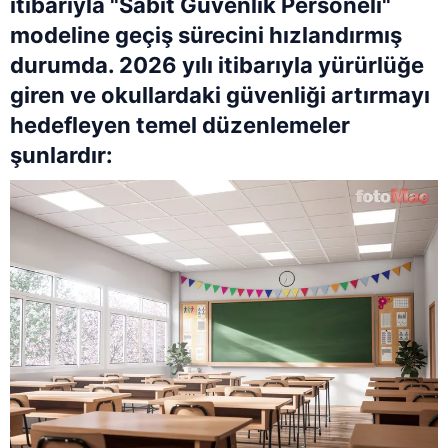
itibarıyla "Sabit Güvenlik Personeli"
modeline geçiş sürecini hızlandırmış
durumda. 2026 yılı itibarıyla yürürlüğe
giren ve okullardaki güvenliği artırmayı
hedefleyen temel düzenlemeler
şunlardır: