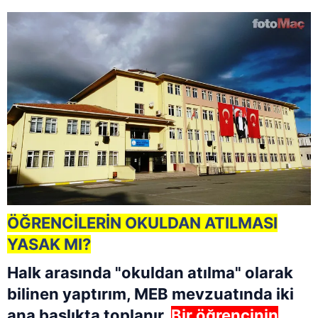
ÖĞRENCİLERİN OKULDAN ATILMASI
YASAK MI?
Halk arasında "okuldan atılma" olarak
bilinen yaptırım, MEB mevzuatında iki
ana başlıkta toplanır.
Bir öğrencinin