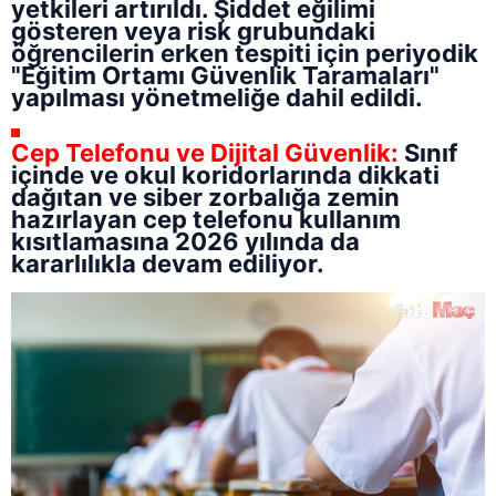
yetkileri artırıldı. Şiddet eğilimi
gösteren veya risk grubundaki
öğrencilerin erken tespiti için periyodik
"Eğitim Ortamı Güvenlik Taramaları"
yapılması yönetmeliğe dahil edildi.
Cep Telefonu ve Dijital Güvenlik:
Sınıf
içinde ve okul koridorlarında dikkati
dağıtan ve siber zorbalığa zemin
hazırlayan cep telefonu kullanım
kısıtlamasına 2026 yılında da
kararlılıkla devam ediliyor.