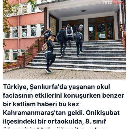
Türkiye, Şanlıurfa'da yaşanan okul
faciasının etkilerini konuşurken benzer
bir katliam haberi bu kez
Kahramanmaraş'tan geldi. Onikişubat
ilçesindeki bir ortaokulda, 8. sınıf