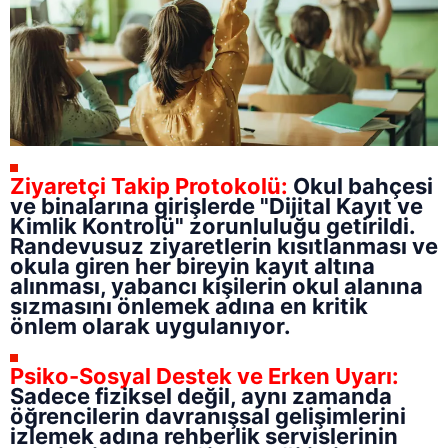
Ziyaretçi Takip Protokolü:
Okul bahçesi
ve binalarına girişlerde "Dijital Kayıt ve
Kimlik Kontrolü" zorunluluğu getirildi.
Randevusuz ziyaretlerin kısıtlanması ve
okula giren her bireyin kayıt altına
alınması, yabancı kişilerin okul alanına
sızmasını önlemek adına en kritik
önlem olarak uygulanıyor.
Psiko-Sosyal Destek ve Erken Uyarı:
Sadece fiziksel değil, aynı zamanda
öğrencilerin davranışsal gelişimlerini
izlemek adına rehberlik servislerinin