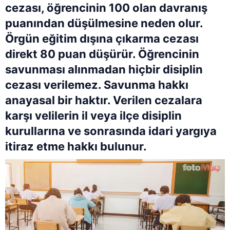
cezası, öğrencinin 100 olan davranış
puanından düşülmesine neden olur.
Örgün eğitim dışına çıkarma cezası
direkt 80 puan düşürür. Öğrencinin
savunması alınmadan hiçbir disiplin
cezası verilemez. Savunma hakkı
anayasal bir haktır. Verilen cezalara
karşı velilerin il veya ilçe disiplin
kurullarına ve sonrasında idari yargıya
itiraz etme hakkı bulunur.