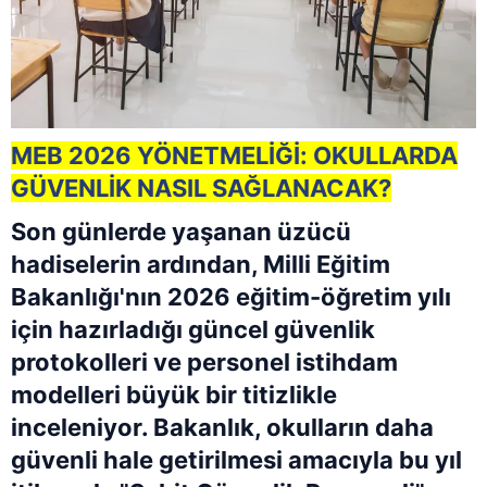
MEB 2026 YÖNETMELİĞİ: OKULLARDA
GÜVENLİK NASIL SAĞLANACAK?
Son günlerde yaşanan üzücü
hadiselerin ardından, Milli Eğitim
Bakanlığı'nın 2026 eğitim-öğretim yılı
için hazırladığı güncel güvenlik
protokolleri ve personel istihdam
modelleri büyük bir titizlikle
inceleniyor. Bakanlık, okulların daha
güvenli hale getirilmesi amacıyla bu yıl