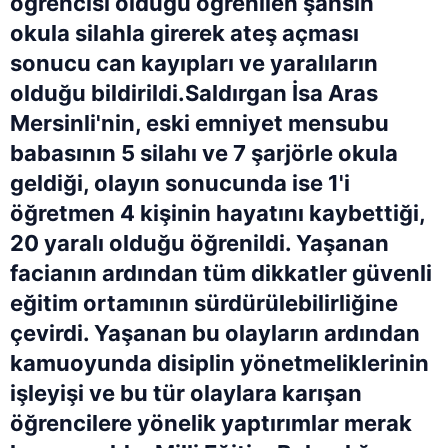
öğrencisi olduğu öğrenilen şahsın
okula silahla girerek ateş açması
sonucu can kayıpları ve yaralıların
olduğu bildirildi.Saldırgan İsa Aras
Mersinli'nin, eski emniyet mensubu
babasının 5 silahı ve 7 şarjörle okula
geldiği, olayın sonucunda ise 1'i
öğretmen 4 kişinin hayatını kaybettiği,
20 yaralı olduğu öğrenildi. Yaşanan
facianın ardından tüm dikkatler güvenli
eğitim ortamının sürdürülebilirliğine
çevirdi. Yaşanan bu olayların ardından
kamuoyunda disiplin yönetmeliklerinin
işleyişi ve bu tür olaylara karışan
öğrencilere yönelik yaptırımlar merak