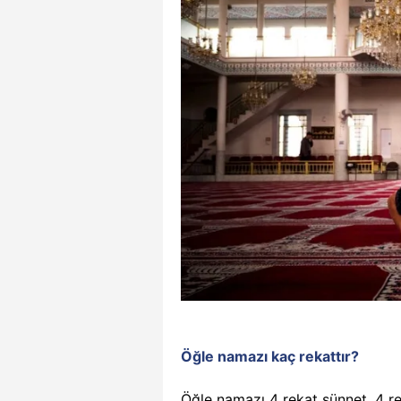
Öğle namazı kaç rekattır?
Öğle namazı 4 rekat sünnet, 4 re