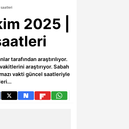
saatleri
kim 2025 |
aatleri
ar tarafından araştırılıyor.
kitlerini araştırıyor. Sabah
mazı vakti güncel saatleriyle
ri...