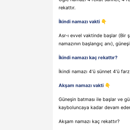
rekattır.
İkindi namazı vakti 👇
Asr-ı evvel vaktinde başlar
(Bir 
namazının başlangıç anı)
, güneş
İkindi namazı kaç rekattır?
İkindi namazı 4'ü sünnet 4'ü far
Akşam namazı vakti 👇
Güneşin batması ile başlar ve gü
kayboluncaya kadar devam eder
Akşam namazı kaç rekattır?