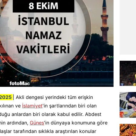
2025
| Akli dengesi yerindeki tüm erişkin
kılınan ve
İslamiyet
'in şartlarından biri olan
uğu anlardan biri olarak kabul edilir. Abdest
inin ardından,
Güneş
'in dünyaya konumuna göre
şlar tarafından sıklıkla araştırılan konular