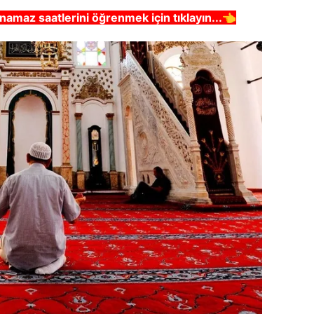
namaz saatlerini öğrenmek için tıklayın...👈