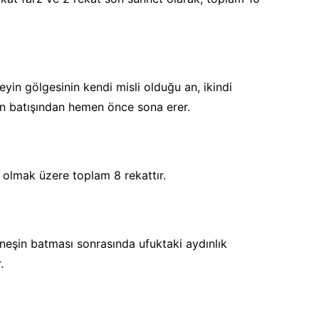
şeyin gölgesinin kendi misli olduğu an, ikindi
in batışından hemen önce sona erer.
z olmak üzere toplam 8 rekattır.
neşin batması sonrasında ufuktaki aydınlık
.