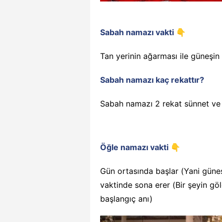
Sabah namazı vakti 👇
Tan yerinin ağarması ile güneşin
Sabah namazı kaç rekattır?
Sabah namazı 2 rekat sünnet ve 2
Öğle namazı vakti 👇
Gün ortasında başlar
(Yani güneş
vaktinde sona erer
(Bir şeyin gö
başlangıç anı)