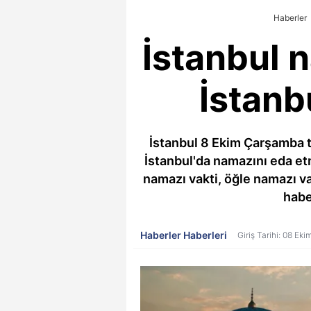
Haberler
İstanbul 
İstanb
İstanbul 8 Ekim Çarşamba ta
İstanbul'da namazını eda et
namazı vakti, öğle namazı va
habe
Haberler Haberleri
Giriş Tarihi: 08 Ek