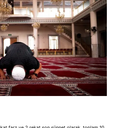
kat farz ve 2 rekat son sünnet olarak, toplam 10