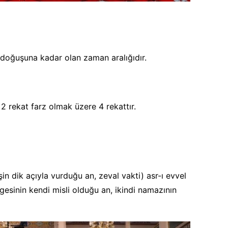
 doğuşuna kadar olan zaman aralığıdır.
 rekat farz olmak üzere 4 rekattır.
in dik açıyla vurduğu an, zeval vakti)
asr-ı evvel
lgesinin kendi misli olduğu an, ikindi namazının