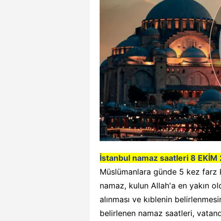
İstanbul namaz saatleri 8 EKİM
Müslümanlara günde 5 kez farz 
namaz, kulun Allah'a en yakın old
alınması ve kıblenin belirlenmes
belirlenen namaz saatleri, vatanda