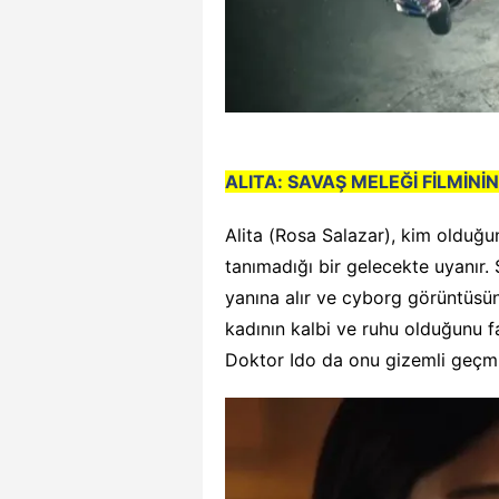
ALITA: SAVAŞ MELEĞİ FİLMİNİ
Alita (Rosa Salazar), kim olduğu
tanımadığı bir gelecekte uyanır. 
yanına alır ve cyborg görüntüsü
kadının kalbi ve ruhu olduğunu fa
Doktor Ido da onu gizemli geçmi