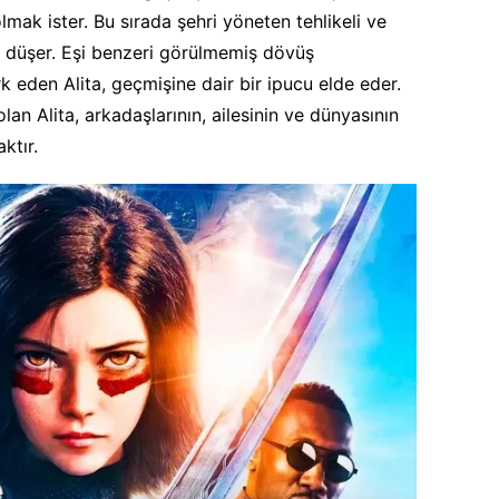
lmak ister. Bu sırada şehri yöneten tehlikeli ve
e düşer. Eşi benzeri görülmemiş dövüş
k eden Alita, geçmişine dair bir ipucu elde eder.
olan Alita, arkadaşlarının, ailesinin ve dünyasının
ktır.