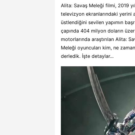
Alita: Savaş Meleği filmi, 2019 
televizyon ekranlarındaki yerini
üstlendiğini sevilen yapımın başro
çapında 404 milyon doların üzer
motorlarında araştırılan Alita: S
Meleği oyuncuları kim, ne zaman, 
derledik. İşte detaylar...