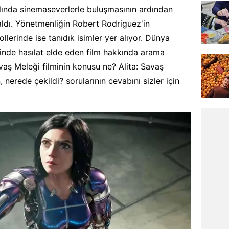
yılında sinemaseverlerle buluşmasının ardından
 aldı. Yönetmenliğin Robert Rodriguez'in
llerinde ise tanıdık isimler yer alıyor. Dünya
inde hasılat elde eden film hakkında arama
avaş Meleği filminin konusu ne? Alita: Savaş
nerede çekildi? sorularının cevabını sizler için