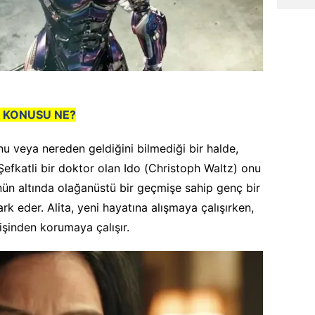
N KONUSU NE?
nu veya nereden geldiğini bilmediği bir halde,
Şefkatli bir doktor olan Ido (Christoph Waltz) onu
nün altında olağanüstü bir geçmişe sahip genç bir
rk eder. Alita, yeni hayatına alışmaya çalışırken,
şinden korumaya çalışır.