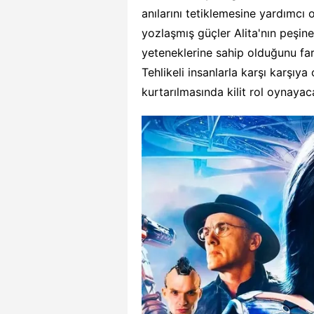
anılarını tetiklemesine yardımcı o
yozlaşmış güçler Alita'nın peşin
yeteneklerine sahip olduğunu far
Tehlikeli insanlarla karşı karşıya 
kurtarılmasında kilit rol oynayaca