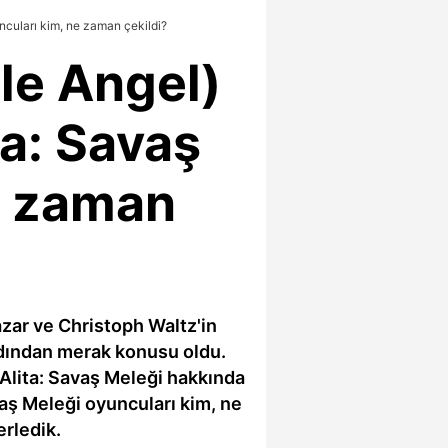
cuları kim, ne zaman çekildi?
le Angel)
a: Savaş
e zaman
zar ve Christoph Waltz'in
ardından merak konusu oldu.
Alita: Savaş Meleği hakkında
vaş Meleği oyuncuları kim, ne
erledik.