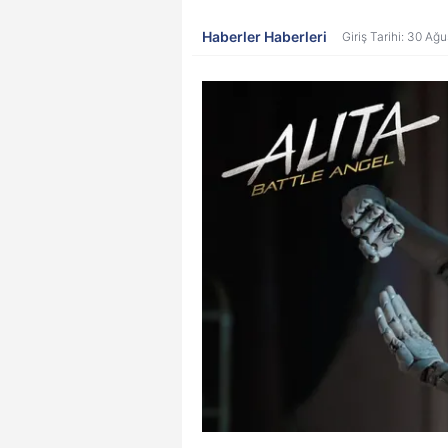
Haberler Haberleri
Giriş Tarihi: 30 Ağ