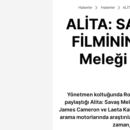
Haberler
Haberler
ALİT
ALİTA: S
FİLMİNİ
Meleği
Yönetmen koltuğunda Robe
paylaştığı Alita: Savaş Me
James Cameron ve Laeta Kalo
arama motorlarında araştırıl
zaman, 