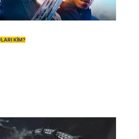
LARI KİM?