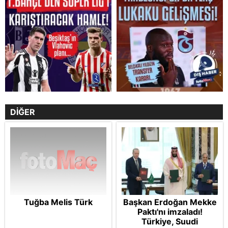
DİĞER
Tuğba Melis Türk
Başkan Erdoğan Mekke
Paktı'nı imzaladı!
Türkiye, Suudi