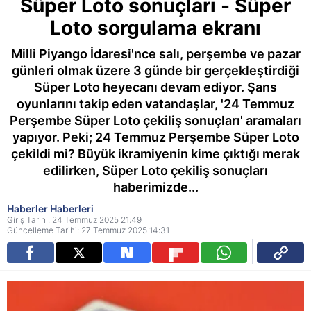
Süper Loto sonuçları - Süper
Loto sorgulama ekranı
Milli Piyango İdaresi'nce salı, perşembe ve pazar
günleri olmak üzere 3 günde bir gerçekleştirdiği
Süper Loto heyecanı devam ediyor. Şans
oyunlarını takip eden vatandaşlar, '24 Temmuz
Perşembe Süper Loto çekiliş sonuçları' aramaları
yapıyor. Peki; 24 Temmuz Perşembe Süper Loto
çekildi mi? Büyük ikramiyenin kime çıktığı merak
edilirken, Süper Loto çekiliş sonuçları
haberimizde...
Haberler Haberleri
Giriş Tarihi: 24 Temmuz 2025 21:49
Güncelleme Tarihi: 27 Temmuz 2025 14:31