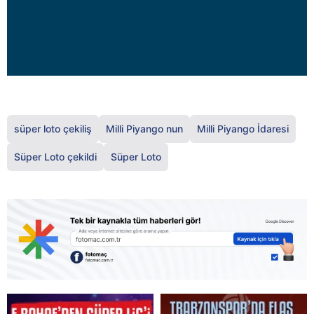
süper loto çekiliş
Milli Piyango nun
Milli Piyango İdaresi
Süper Loto çekildi
Süper Loto