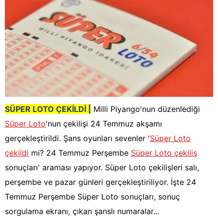
SÜPER LOTO ÇEKİLDİ |
Milli Piyango'nun düzenlediği
Süper Loto
'nun çekilişi 24 Temmuz akşamı
gerçekleştirildi. Şans oyunları sevenler '
Süper Loto
çekildi
mi? 24 Temmuz Perşembe
Süper Loto çekiliş
sonuçları' araması yapıyor. Süper Loto çekilişleri salı,
perşembe ve pazar günleri gerçekleştiriliyor. İşte 24
Temmuz Perşembe Süper Loto sonuçları, sonuç
sorgulama ekranı, çıkan şanslı numaralar...