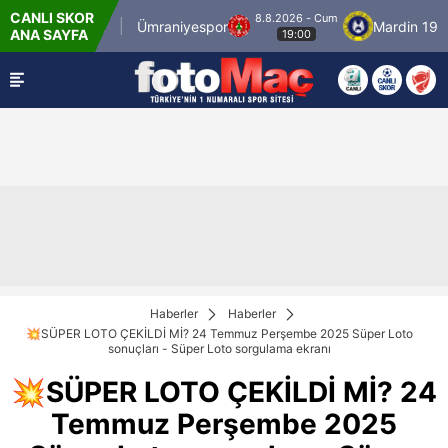
CANLI SKOR
8.8.2026 - Cum
İstanbulspor
Ümraniyespor
Mardin 1969 S
ANA SAYFA
19:00
Haberler
Haberler
💥SÜPER LOTO ÇEKİLDİ Mİ? 24 Temmuz Perşembe 2025 Süper Loto
sonuçları - Süper Loto sorgulama ekranı
💥SÜPER LOTO ÇEKİLDİ Mİ? 24
Temmuz Perşembe 2025