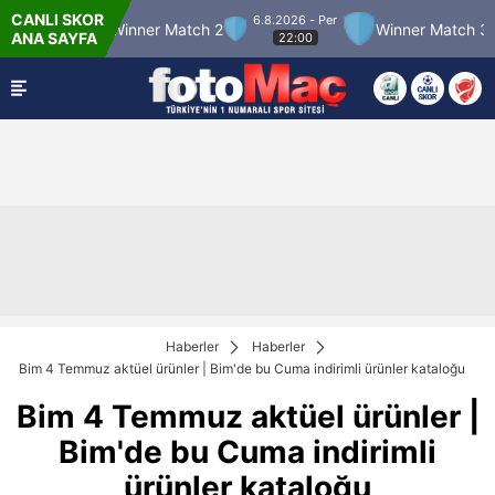
CANLI SKOR
6.8.2026 - Per
Winner Match 2
Winner Match 3
Boluspo
ANA SAYFA
22:00
Haberler
Haberler
Bim 4 Temmuz aktüel ürünler | Bim'de bu Cuma indirimli ürünler kataloğu
Bim 4 Temmuz aktüel ürünler |
Bim'de bu Cuma indirimli
ürünler kataloğu