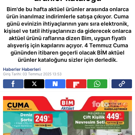
Bim'de bu hafta aktüel ürünler arasında onlarca
ürün inanılmaz indirimlerle satışa çıkıyor. Cuma
günü evinizin ihtiyaçlarının yanı sıra elektronik,
kişisel ve tatil ihtiyaçlarınızı da giderecek onlarca
aktüel ürünü raflarına dizen Bim, uygun fiyatlı
alışveriş için kapılarını açıyor. 4 Temmuz Cuma
gününden itibaren geçerli olacak BİM aktüel
ürünler kataloğunu sizler için derledik.
Haberler Haberleri
Giriş Tarihi: 03 Temmuz 2025 13:53