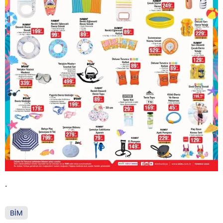
.
BİM