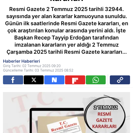
Resmi Gazete 2 Temmuz 2025 tarihli 32944.
sayısında yer alan kararlar kamuoyuna sunuldu.
Günün ilk saatlerinde Resmi Gazete kararları, en
çok araştırılan konular arasında yerini aldı. İşte
Başkan Recep Tayyip Erdoğan tarafından
imzalanan kararların yer aldığı 2 Temmuz
Çarşamba 2025 tarihli Resmi Gazete kararları...
Haberler Haberleri
Giriş Tarihi: 02 Temmuz 2025 09:20
Güncelleme Tarihi: 03 Temmuz 2025 08:52