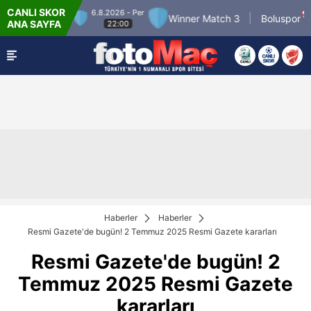
CANLI SKOR
6.8.2026 - Per
7.
ner Match 2
Winner Match 3
Boluspor
ANA SAYFA
22:00
Haberler
Haberler
Resmi Gazete'de bugün! 2 Temmuz 2025 Resmi Gazete kararları
Resmi Gazete'de bugün! 2
Temmuz 2025 Resmi Gazete
kararları