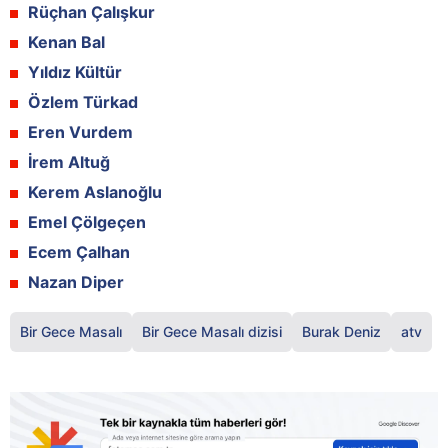
Rüçhan Çalışkur
Kenan Bal
Yıldız Kültür
Özlem Türkad
Eren Vurdem
İrem Altuğ
Kerem Aslanoğlu
Emel Çölgeçen
Ecem Çalhan
Nazan Diper
Bir Gece Masalı
Bir Gece Masalı dizisi
Burak Deniz
atv