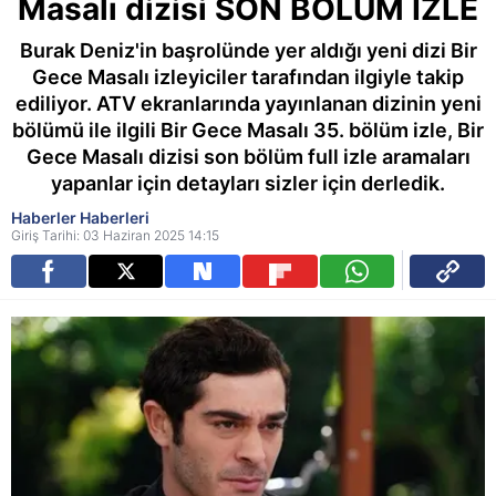
Masalı dizisi SON BÖLÜM İZLE
Burak Deniz'in başrolünde yer aldığı yeni dizi Bir
Gece Masalı izleyiciler tarafından ilgiyle takip
ediliyor. ATV ekranlarında yayınlanan dizinin yeni
bölümü ile ilgili Bir Gece Masalı 35. bölüm izle, Bir
Gece Masalı dizisi son bölüm full izle aramaları
yapanlar için detayları sizler için derledik.
Haberler Haberleri
Giriş Tarihi: 03 Haziran 2025 14:15