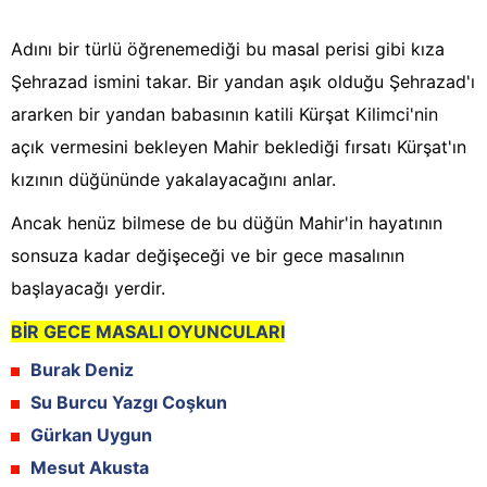
Adını bir türlü öğrenemediği bu masal perisi gibi kıza
Şehrazad ismini takar. Bir yandan aşık olduğu Şehrazad'ı
ararken bir yandan babasının katili Kürşat Kilimci'nin
açık vermesini bekleyen Mahir beklediği fırsatı Kürşat'ın
kızının düğününde yakalayacağını anlar.
Ancak henüz bilmese de bu düğün Mahir'in hayatının
sonsuza kadar değişeceği ve bir gece masalının
başlayacağı yerdir.
BİR GECE MASALI OYUNCULARI
Burak Deniz
Su Burcu Yazgı Coşkun
Gürkan Uygun
Mesut Akusta