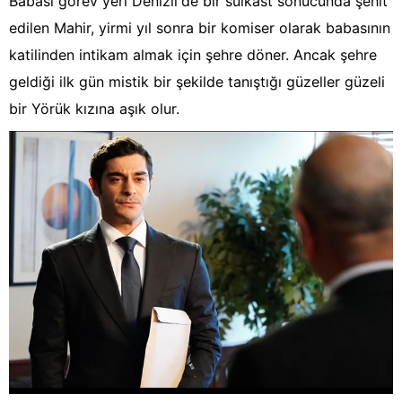
Babası görev yeri Denizli'de bir suikast sonucunda şehit
edilen Mahir, yirmi yıl sonra bir komiser olarak babasının
katilinden intikam almak için şehre döner. Ancak şehre
geldiği ilk gün mistik bir şekilde tanıştığı güzeller güzeli
bir Yörük kızına aşık olur.