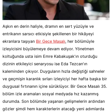
Aşkın en derin haliyle, dramın en sert yüzüyle ve
entrikanın sarsıcı etkisiyle şekillenen bir hikâyeyi
ekranlara taşıyan
Bir Gece Masalı
, her bölümüyle
izleyicisini büyülemeye devam ediyor. Yönetmen
koltuğunda usta isim Emre Kabakuşak'ın oturduğu
dizinin etkileyici senaryosu ise Eda Tezcan'ın
kaleminden çıkıyor. Duyguların hızla değiştiği sahneler
ve geçmişin karanlık sırları izleyiciyi her hafta başka bir
duygusal fırtınanın içine sürüklüyor. Bir Gece Masalı 35.
bölüm izle aramaları sosyal medyada hız kazanmış
durumda. Son bölümde yaşanan gelişmelerin ardından
gözler şimdi hem karakterlerin atacağı yeni adımlarda