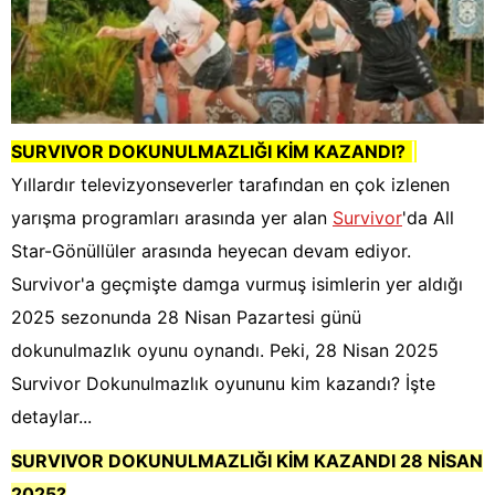
SURVIVOR DOKUNULMAZLIĞI KİM KAZANDI?
|
Yıllardır televizyonseverler tarafından en çok izlenen
yarışma programları arasında yer alan
Survivor
'da All
Star-Gönüllüler arasında heyecan devam ediyor.
Survivor'a geçmişte damga vurmuş isimlerin yer aldığı
2025 sezonunda 28 Nisan Pazartesi günü
dokunulmazlık oyunu oynandı. Peki, 28 Nisan 2025
Survivor Dokunulmazlık oyununu kim kazandı? İşte
detaylar...
SURVIVOR DOKUNULMAZLIĞI KİM KAZANDI 28 NİSAN
2025?