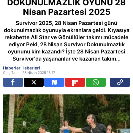
DOKUNULMAZLIK OYUNU 28
Nisan Pazartesi 2025
Survivor 2025, 28 Nisan Pazartesi günü
dokunulmazlık oyunuyla ekranlara geldi. Kıyasıya
rekabette All Star ve Gönüllüler takımı mücadele
ediyor Peki, 28 Nisan Survivor Dokunulmazlık
oyununu kim kazandı? İşte 28 Nisan Pazartesi
Survivor'da yaşananlar ve kazanan takım...
Haberler Haberleri
Giriş Tarihi: 28 Nisan 2025 13:17