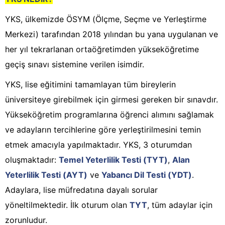
YKS, ülkemizde ÖSYM (Ölçme, Seçme ve Yerleştirme
Merkezi) tarafından 2018 yılından bu yana uygulanan ve
her yıl tekrarlanan ortaöğretimden yükseköğretime
geçiş sınavı sistemine verilen isimdir.
YKS, lise eğitimini tamamlayan tüm bireylerin
üniversiteye girebilmek için girmesi gereken bir sınavdır.
Yükseköğretim programlarına öğrenci alımını sağlamak
ve adayların tercihlerine göre yerleştirilmesini temin
etmek amacıyla yapılmaktadır. YKS, 3 oturumdan
oluşmaktadır:
Temel Yeterlilik Testi (TYT)
,
Alan
Yeterlilik Testi (AYT)
ve
Yabancı Dil Testi (YDT)
.
Adaylara, lise müfredatına dayalı sorular
yöneltilmektedir. İlk oturum olan
TYT
, tüm adaylar için
zorunludur.