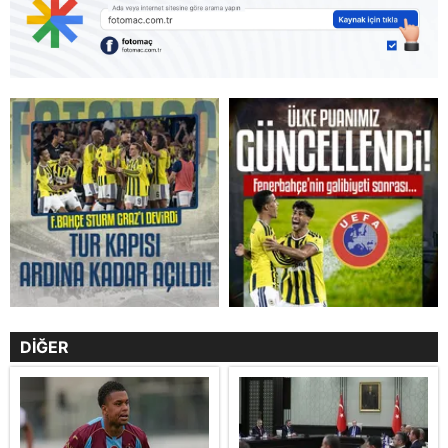
DİĞER