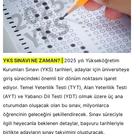
YKS SINAVI NE ZAMAN? |
2025 yılı Yükseköğretim
Kurumları Sınavı (YKS) tarihleri, adaylar için üniversiteye
giriş sürecindeki önemli bir dönüm noktasını işaret
ediyor. Temel Yeterlilik Testi (TYT), Alan Yeterlilik Testi
(AYT) ve Yabancı Dil Testi (YDT) olmak üzere üç ana
oturumdan oluşacak olan bu sınav, milyonlarca
öğrencinin geleceğini şekillendirecek. Sınav süreciyle
ilgili heyecanla beklenen detaylar, başvuru tarihleriyle
birlikte adayların sınav takvimini oluşturacak.