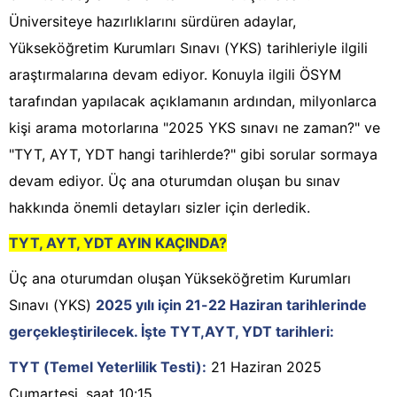
Üniversiteye hazırlıklarını sürdüren adaylar,
Yükseköğretim Kurumları Sınavı (YKS) tarihleriyle ilgili
araştırmalarına devam ediyor. Konuyla ilgili ÖSYM
tarafından yapılacak açıklamanın ardından, milyonlarca
kişi arama motorlarına "2025 YKS sınavı ne zaman?" ve
"TYT, AYT, YDT hangi tarihlerde?" gibi sorular sormaya
devam ediyor. Üç ana oturumdan oluşan bu sınav
hakkında önemli detayları sizler için derledik.
TYT, AYT, YDT AYIN KAÇINDA?
Üç ana oturumdan oluşan
Yükseköğretim Kurumları
Sınavı (YKS)
2025 yılı için 21-22 Haziran tarihlerinde
gerçekleştirilecek. İşte TYT,AYT, YDT tarihleri:
TYT (Temel Yeterlilik Testi):
21 Haziran 2025
Cumartesi, saat 10:15