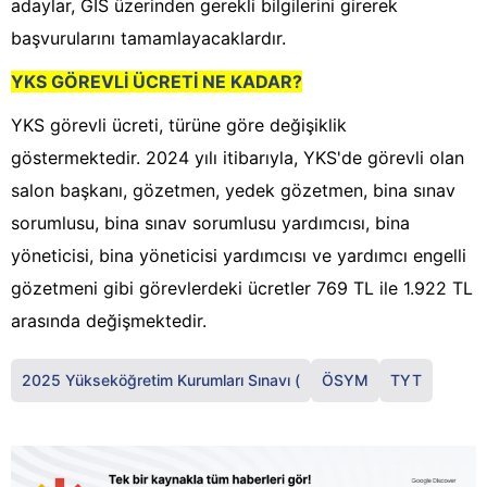
adaylar, GİS üzerinden gerekli bilgilerini girerek
başvurularını tamamlayacaklardır.
YKS GÖREVLİ ÜCRETİ NE KADAR?
YKS görevli ücreti, türüne göre değişiklik
göstermektedir. 2024 yılı itibarıyla, YKS'de görevli olan
salon başkanı, gözetmen, yedek gözetmen, bina sınav
sorumlusu, bina sınav sorumlusu yardımcısı, bina
yöneticisi, bina yöneticisi yardımcısı ve yardımcı engelli
gözetmeni gibi görevlerdeki ücretler 769 TL ile 1.922 TL
arasında değişmektedir.
2025 Yükseköğretim Kurumları Sınavı (
ÖSYM
TYT