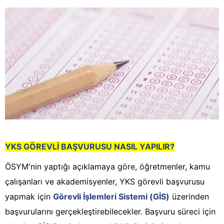
YKS GÖREVLİ BAŞVURUSU NASIL YAPILIR?
ÖSYM'nin yaptığı açıklamaya göre, öğretmenler, kamu
çalışanları ve akademisyenler, YKS görevli başvurusu
yapmak için
Görevli İşlemleri Sistemi (GİS)
üzerinden
başvurularını gerçekleştirebilecekler. Başvuru süreci için