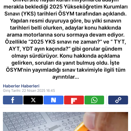
merakla beklediği 2025 Yükseköğretim Kurumları
Sınavı (YKS) tarihleri ÖSYM tarafından açıklandı.
Yapılan resmi duyuruya göre, bu yılki sınavın
tarihleri belli olurken, adaylar konu hakkında
arama motorlarına soru sormaya devam ediyor.
Özellikle “2025 YKS sınavı ne zaman?” ve “ TYT,
AYT, YDT ayın kaçında?” gibi gorular gündem
olmayı sürdürüyor. Konu hakkında açıklama
gelirken, soruları da yanıt bulmuş oldu. İşte
ÖSYM'nin yayımladığı sınav takvimiyle ilgili tüm
ayrıntılar...
Haberler Haberleri
Giriş Tarihi: 22 Nisan 2025 16:45