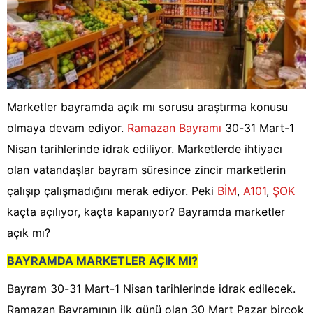
Marketler bayramda açık mı sorusu araştırma konusu
olmaya devam ediyor.
Ramazan Bayramı
30-31 Mart-1
Nisan tarihlerinde idrak ediliyor. Marketlerde ihtiyacı
olan vatandaşlar bayram süresince zincir marketlerin
çalışıp çalışmadığını merak ediyor. Peki
BİM
,
A101
,
ŞOK
kaçta açılıyor, kaçta kapanıyor? Bayramda marketler
açık mı?
BAYRAMDA MARKETLER AÇIK MI?
Bayram 30-31 Mart-1 Nisan tarihlerinde idrak edilecek.
Ramazan Bayramının ilk günü olan 30 Mart Pazar birçok