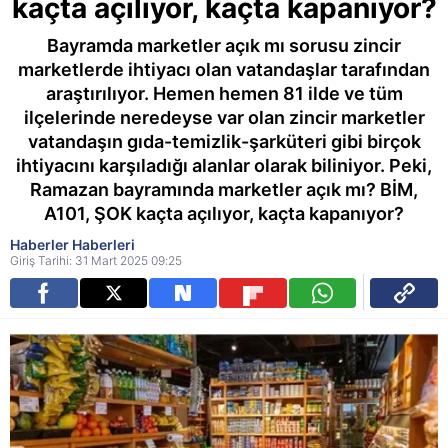
kaçta açılıyor, kaçta kapanıyor?
Bayramda marketler açık mı sorusu zincir
marketlerde ihtiyacı olan vatandaşlar tarafından
araştırılıyor. Hemen hemen 81 ilde ve tüm
ilçelerinde neredeyse var olan zincir marketler
vatandaşın gıda-temizlik-şarküteri gibi birçok
ihtiyacını karşıladığı alanlar olarak biliniyor. Peki,
Ramazan bayramında marketler açık mı? BİM,
A101, ŞOK kaçta açılıyor, kaçta kapanıyor?
Haberler Haberleri
Giriş Tarihi: 31 Mart 2025 09:25