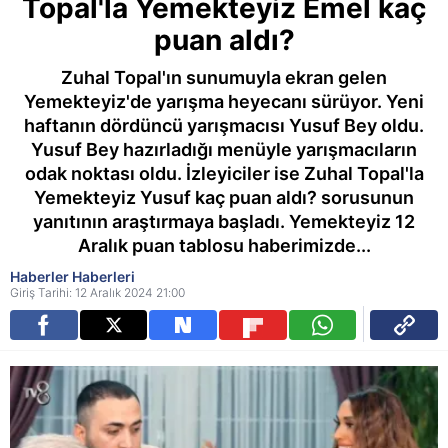
Topal'la Yemekteyiz Emel kaç
puan aldı?
Zuhal Topal'ın sunumuyla ekran gelen
Yemekteyiz'de yarışma heyecanı sürüyor. Yeni
haftanın dördüncü yarışmacısı Yusuf Bey oldu.
Yusuf Bey hazırladığı menüyle yarışmacıların
odak noktası oldu. İzleyiciler ise Zuhal Topal'la
Yemekteyiz Yusuf kaç puan aldı? sorusunun
yanıtının araştırmaya başladı. Yemekteyiz 12
Aralık puan tablosu haberimizde...
Haberler Haberleri
Giriş Tarihi: 12 Aralık 2024 21:00