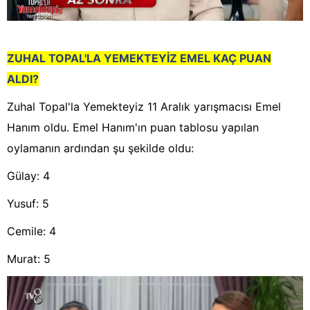
ZUHAL TOPAL'LA YEMEKTEYİZ EMEL KAÇ PUAN
ALDI?
Zuhal Topal'la Yemekteyiz 11 Aralık yarışmacısı Emel
Hanım oldu. Emel Hanım'ın puan tablosu yapılan
oylamanın ardından şu şekilde oldu:
Gülay: 4
Yusuf: 5
Cemile: 4
Murat: 5