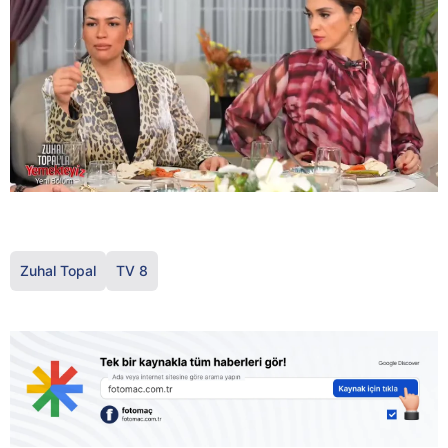
Zuhal Topal
TV 8