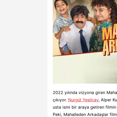
2022 yılında vizyona giren Maha
çıkıyor.
Nurgül Yeşilçay
, Alper 
usta ismi bir araya getiren fil
Peki, Mahalleden Arkadaşlar fil