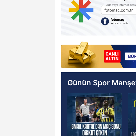
Günün Spor Manşet