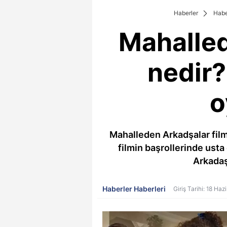
Haberler
Habe
Mahalled
nedir?
o
Mahalleden Arkadşalar filmi
filmin başrollerinde ust
Arkadaşl
Haberler Haberleri
Giriş Tarihi: 18 Ha