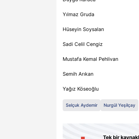
Yılmaz Gruda
Hüseyin Soysalan
Sadi Celil Cengiz
Mustafa Kemal Pehlivan
Semih Arıkan
Yağız Köseoğlu
Selçuk Aydemir
Nurgül Yeşilçay