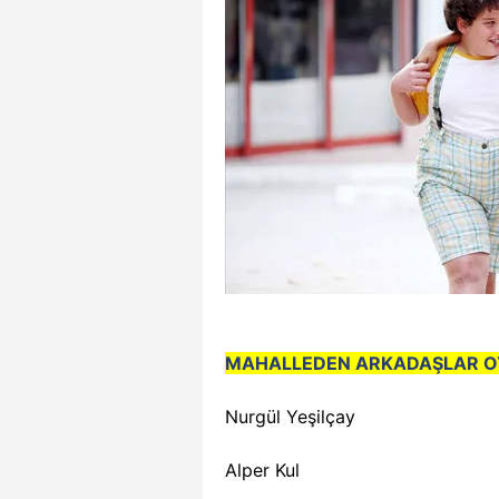
MAHALLEDEN ARKADAŞLAR O
Nurgül Yeşilçay
Alper Kul