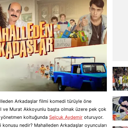
lleden Arkadaşlar filmi komedi türüyle öne
Kul ve Murat Akkoyunlu başta olmak üzere pek çok
min yönetmen koltuğunda
Selçuk Aydemir
oturuyor.
mi konusu nedir? Mahalleden Arkadaşlar oyuncuları