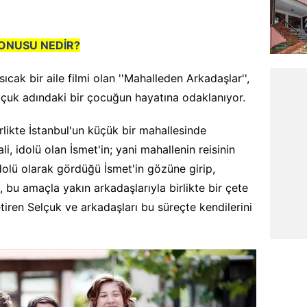
ONUSU NEDİR?
sıcak bir aile filmi olan ''Mahalleden Arkadaşlar'',
çuk adındaki bir çocuğun hayatına odaklanıyor.
rlikte İstanbul'un küçük bir mahallesinde
i, idolü olan İsmet'in; yani mahallenin reisinin
dolü olarak gördüğü İsmet'in gözüne girip,
 bu amaçla yakın arkadaşlarıyla birlikte bir çete
etiren Selçuk ve arkadaşları bu süreçte kendilerini