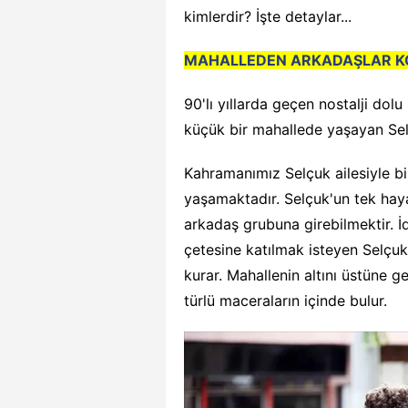
kimlerdir? İşte detaylar...
MAHALLEDEN ARKADAŞLAR K
90'lı yıllarda geçen nostalji dolu 
küçük bir mahallede yaşayan Sel
Kahramanımız Selçuk ailesiyle bi
yaşamaktadır. Selçuk'un tek hayal
arkadaş grubuna girebilmektir. İ
çetesine katılmak isteyen Selçuk,
kurar. Mahallenin altını üstüne g
türlü maceraların içinde bulur.