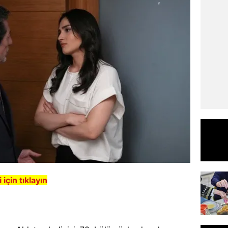
çin tıklayın