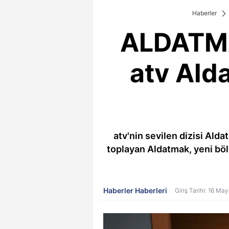
Haberler
ALDATMA
atv Ald
atv'nin sevilen dizisi Alda
toplayan Aldatmak, yeni böl
Haberler Haberleri
Giriş Tarihi: 16 Ma