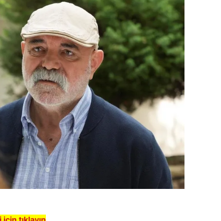
çin tıklayın