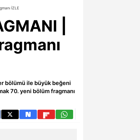
gmanı İZLE
AGMANI |
fragmanı
 Her bölümü ile büyük beğeni
tmak 70. yeni bölüm fragmanı