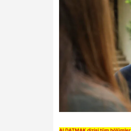
ALDATMAK dizisi tüm bölümleri i