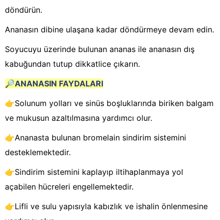
döndürün.
Ananasın dibine ulaşana kadar döndürmeye devam edin.
Soyucuyu üzerinde bulunan ananas ile ananasın dış
kabuğundan tutup dikkatlice çıkarın.
🔎
ANANASIN FAYDALARI
👉Solunum yolları ve sinüs boşluklarında biriken balgam
ve mukusun azaltılmasına yardımcı olur.
👉Ananasta bulunan bromelain sindirim sistemini
desteklemektedir.
👉Sindirim sistemini kaplayıp iltihaplanmaya yol
açabilen hücreleri engellemektedir.
👉Lifli ve sulu yapısıyla kabızlık ve ishalin önlenmesine