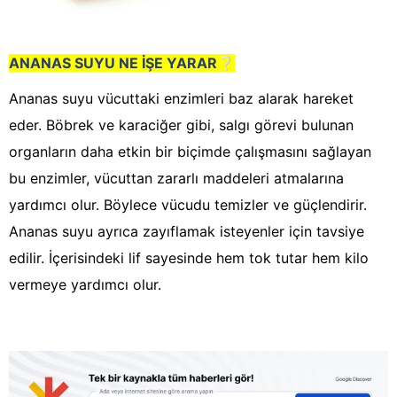
ANANAS SUYU NE İŞE YARAR
❔
Ananas suyu vücuttaki enzimleri baz alarak hareket
eder. Böbrek ve karaciğer gibi, salgı görevi bulunan
organların daha etkin bir biçimde çalışmasını sağlayan
bu enzimler, vücuttan zararlı maddeleri atmalarına
yardımcı olur. Böylece vücudu temizler ve güçlendirir.
Ananas suyu ayrıca zayıflamak isteyenler için tavsiye
edilir. İçerisindeki lif sayesinde hem tok tutar hem kilo
vermeye yardımcı olur.