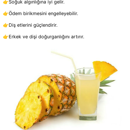
👉Soğuk algınlığına iyi gelir.
👉Ödem birikmesini engelleyebilir.
👉Diş etlerini güçlendirir.
👉Erkek ve dişi doğurganlığını artırır.