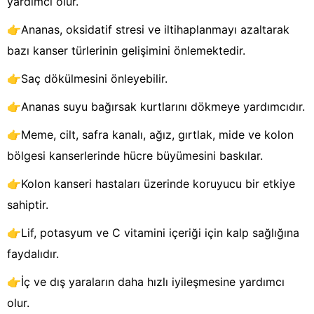
yardımcı olur.
👉Ananas, oksidatif stresi ve iltihaplanmayı azaltarak
bazı kanser türlerinin gelişimini önlemektedir.
👉Saç dökülmesini önleyebilir.
👉Ananas suyu bağırsak kurtlarını dökmeye yardımcıdır.
👉Meme, cilt, safra kanalı, ağız, gırtlak, mide ve kolon
bölgesi kanserlerinde hücre büyümesini baskılar.
👉Kolon kanseri hastaları üzerinde koruyucu bir etkiye
sahiptir.
👉Lif, potasyum ve C vitamini içeriği için kalp sağlığına
faydalıdır.
👉İç ve dış yaraların daha hızlı iyileşmesine yardımcı
olur.