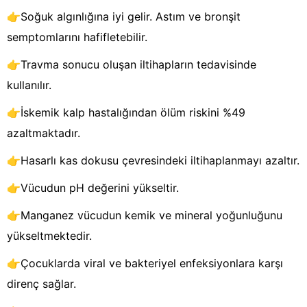
👉Soğuk algınlığına iyi gelir. Astım ve bronşit
semptomlarını hafifletebilir.
👉Travma sonucu oluşan iltihapların tedavisinde
kullanılır.
👉İskemik kalp hastalığından ölüm riskini %49
azaltmaktadır.
👉Hasarlı kas dokusu çevresindeki iltihaplanmayı azaltır.
👉Vücudun pH değerini yükseltir.
👉Manganez vücudun kemik ve mineral yoğunluğunu
yükseltmektedir.
👉Çocuklarda viral ve bakteriyel enfeksiyonlara karşı
direnç sağlar.