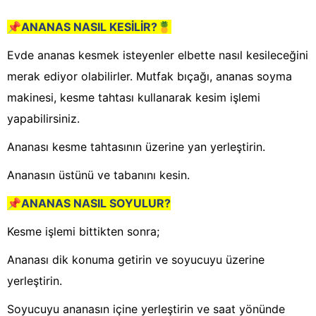
📌
ANANAS NASIL KESİLİR?
🍍
Evde ananas kesmek isteyenler elbette nasıl kesileceğini
merak ediyor olabilirler. Mutfak bıçağı, ananas soyma
makinesi, kesme tahtası kullanarak kesim işlemi
yapabilirsiniz.
Ananası kesme tahtasının üzerine yan yerleştirin.
Ananasın üstünü ve tabanını kesin.
📌
ANANAS NASIL SOYULUR?
Kesme işlemi bittikten sonra;
Ananası dik konuma getirin ve soyucuyu üzerine
yerleştirin.
Soyucuyu ananasın içine yerleştirin ve saat yönünde