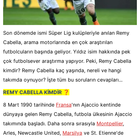
Son dönemde ismi Süper Lig kulüpleriyle anılan Remy
Cabella, arama motorlarında en çok araştırılan
futbolcuların başında geliyor. Yıldız isim hakkında pek
çok futbolsever araştırma yapıyor. Peki, Remy Cabella
kimdir? Remy Cabella kaç yaşında, nereli ve hangi
takımda oynuyor? İşte tüm bu soruların cevapları...
REMY CABELLA KİMDİR ❓
8 Mart 1990 tarihinde
Fransa
'nın Ajaccio kentinde
dünyaya gelen Re
my Cabella, futbola ülkesinin Ajaccio
takımında başladı. Daha sonra sırasıyla
Montpellier
,
Arles, Newcastle United,
Marsilya
ve St. Etienne'de