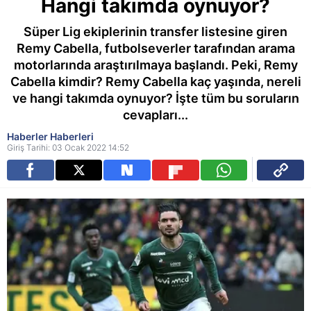
Hangi takımda oynuyor?
Süper Lig ekiplerinin transfer listesine giren
Remy Cabella, futbolseverler tarafından arama
motorlarında araştırılmaya başlandı. Peki, Remy
Cabella kimdir? Remy Cabella kaç yaşında, nereli
ve hangi takımda oynuyor? İşte tüm bu soruların
cevapları...
Haberler Haberleri
Giriş Tarihi: 03 Ocak 2022 14:52